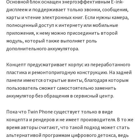
Основной блок оснащен энергоэффективным E-ink-
дисплеем и поддерживает только звонки, сообщения,
карты и чтение электронных книг. Если нужны камера,
полноценный доступ к интернету или мобильные
приложения, к нему можно присоединить второй
модуль, который также выполняет роль
дополнительного аккумулятора.
Концепт предусматривает корпус из переработанного
пластика и ремонтопригодную конструкцию. На задней
панели имеются открытые винты, благодаря которым
пользователь сможет самостоятельно заменить
аккумулятор без обращения в сервисный центр.
Пока что Twin Phone существует только в виде
концепта и рендеров и не имеет производителя. В то же
время авторы считают, что такой подход может стать
альтернативой программам цифрового детокса, ведь