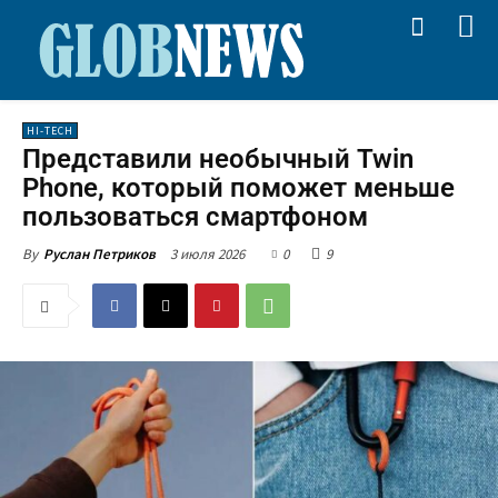
HI-TECH
Представили необычный Twin
Phone, который поможет меньше
пользоваться смартфоном
3 июля 2026
0
9
By
Руслан Петриков