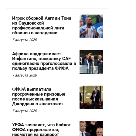
Игрок сборной Англии Тони
из Саудовской
профессиональной лиги
обвинен в нападении
7 августа 2026
Африка поддерживает
Инфантино, поскольку CAF
единогласно проголосовала в
пользу президента ФИФА
7 августа 2026
ФИФА выплатила
просроченные призовые
после высказывания
Джордана о «шантаже»
7 августа 2026
УЕФА заявляет, что бойкот
ФИФА продолжается,
несмотря на разворот