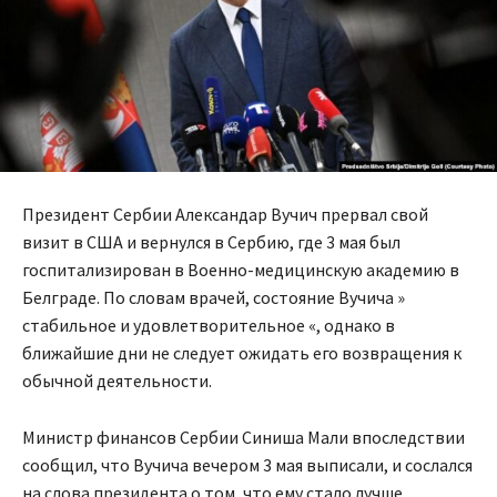
Президент Сербии Александар Вучич прервал свой
визит в США и вернулся в Сербию, где 3 мая был
госпитализирован в Военно-медицинскую академию в
Белграде. По словам врачей, состояние Вучича »
стабильное и удовлетворительное «, однако в
ближайшие дни не следует ожидать его возвращения к
обычной деятельности.
Министр финансов Сербии Синиша Мали впоследствии
сообщил, что Вучича вечером 3 мая выписали, и сослался
на слова президента о том, что ему стало лучше.