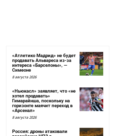
«Атлетико Мадрид» не будет
продавать Альвареса из-за
интереса «Барселоны», —
Симеоне
8 августа 2026
«Ньюкасл» заявляет, что «не
хотел продавать»
Гимарайнша, поскольку на
горизонте маячит переход в
«Арсенал»
8 августа 2026
Россия: дроны атаковали