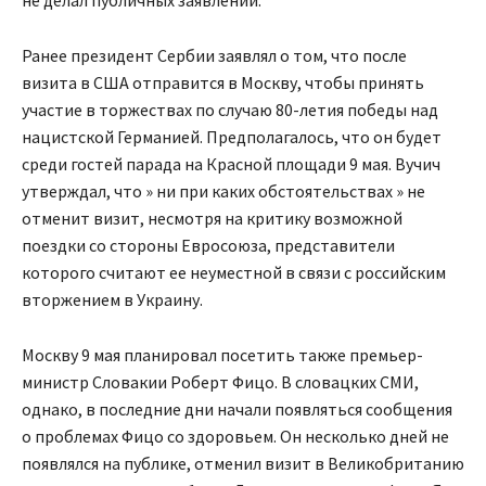
не делал публичных заявлений.
Ранее президент Сербии заявлял о том, что после
визита в США отправится в Москву, чтобы принять
участие в торжествах по случаю 80-летия победы над
нацистской Германией. Предполагалось, что он будет
среди гостей парада на Красной площади 9 мая. Вучич
утверждал, что » ни при каких обстоятельствах » не
отменит визит, несмотря на критику возможной
поездки со стороны Евросоюза, представители
которого считают ее неуместной в связи с российским
вторжением в Украину.
Москву 9 мая планировал посетить также премьер-
министр Словакии Роберт Фицо. В словацких СМИ,
однако, в последние дни начали появляться сообщения
о проблемах Фицо со здоровьем. Он несколько дней не
появлялся на публике, отменил визит в Великобританию