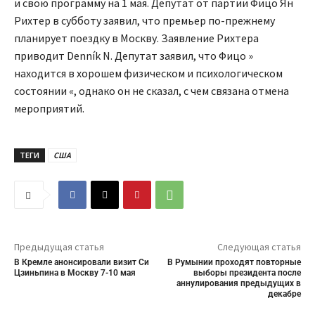
и свою программу на 1 мая. Депутат от партии Фицо Ян
Рихтер в субботу заявил, что премьер по-прежнему
планирует поездку в Москву. Заявление Рихтера
приводит Denník N. Депутат заявил, что Фицо »
находится в хорошем физическом и психологическом
состоянии «, однако он не сказал, с чем связана отмена
мероприятий.
ТЕГИ
США
Предыдущая статья
Следующая статья
В Кремле анонсировали визит Си
В Румынии проходят повторные
Цзиньпина в Москву 7-10 мая
выборы президента после
аннулирования предыдущих в
декабре