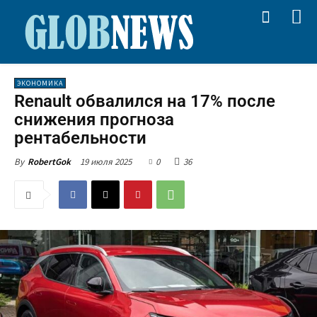
ЭКОНОМИКА
Renault обвалился на 17% после
снижения прогноза
рентабельности
19 июля 2025
0
36
By
RobertGok