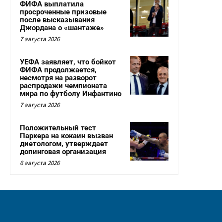
ФИФА выплатила
просроченные призовые
после высказывания
Джордана о «шантаже»
7 августа 2026
УЕФА заявляет, что бойкот
ФИФА продолжается,
несмотря на разворот
распродажи чемпионата
мира по футболу Инфантино
7 августа 2026
Положительный тест
Паркера на кокаин вызван
диетологом, утверждает
допинговая организация
6 августа 2026