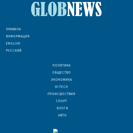
ПРАВИЛА
ИНФОРМАЦИЯ
ENGLISH
РУССКИЙ
ПОЛИТИКА
7067
ОБЩЕСТВО
6831
ЭКОНОМИКА
6390
HI-TECH
5789
ПРОИСШЕСТВИЯ
2044
СПОРТ
1589
БЛОГИ
921
АВТО
624