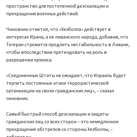
пространство для постепенной деэскалации и
прекращения военных действий.
Чиновник отметил, что «Хезболла» действует в
интересах Ирана, а не ливанского народа, добавив, что
Тегеран стремится продлить нестабильность в Ливане,
чтобы впоследствии претендовать на роль в
разрешении кризиса.
«Соединенные Штаты не ожидают, что Израиль будет
терпеть постоянные атаки террористической
организации на своих гражданских лиц», – сказал
чиновник.
Самый быстрый способ деэскалации и защиты
гражданских лиц со всех сторон – это немедленное
прекращение обстрелов со стороны Хезболлы, –
добавил он.