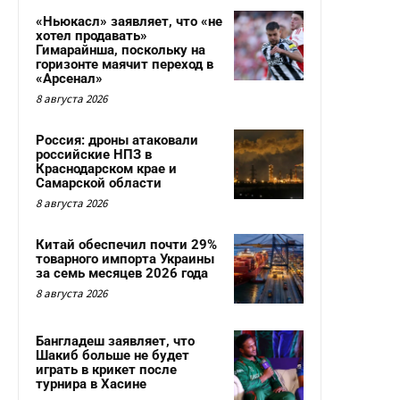
«Ньюкасл» заявляет, что «не
хотел продавать»
Гимарайнша, поскольку на
горизонте маячит переход в
«Арсенал»
8 августа 2026
Россия: дроны атаковали
российские НПЗ в
Краснодарском крае и
Самарской области
8 августа 2026
Китай обеспечил почти 29%
товарного импорта Украины
за семь месяцев 2026 года
8 августа 2026
Бангладеш заявляет, что
Шакиб больше не будет
играть в крикет после
турнира в Хасине