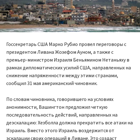
Госсекретарь США Марко Рубио провел переговоры с
президентом Ливана Жозефом Ауном, а также с
премьер-министром Израиля Беньямином Нетаньяху в
рамках дипломатических усилий США, направленных на
снижение напряженности между этими странами,
сообщил 31 мая американский чиновник.
По словам чиновника, говорившего на условиях
анонимности, Вашингтон предложил четкую
последовательность действий, направленных на
деэскалацию: Хезболла должна прекратить все атаки на
Израиль. Вместо этого Израиль воздержится от
эскалации своих операций в Ливане. Это создаст