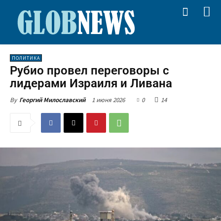
ПОЛИТИКА
Рубио провел переговоры с
лидерами Израиля и Ливана
1 июня 2026
0
14
By
Георгий Милославский