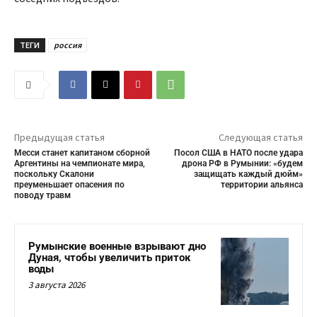
ТЕГИ
россия
Предыдущая статья
Следующая статья
Месси станет капитаном сборной
Посол США в НАТО после удара
Аргентины на чемпионате мира,
дрона РФ в Румынии: «будем
поскольку Скалони
защищать каждый дюйм»
преуменьшает опасения по
территории альянса
поводу травм
Румынские военные взрывают дно
Дуная, чтобы увеличить приток
воды
3 августа 2026