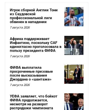
Игрок сборной Англии Тони
из Саудовской
профессиональной лиги
обвинен в нападении
7 августа 2026
Африка поддерживает
Инфантино, поскольку CAF
единогласно проголосовала в
пользу президента ФИФА
7 августа 2026
ФИФА выплатила
просроченные призовые
после высказывания
Джордана о «шантаже»
7 августа 2026
УЕФА заявляет, что бойкот
ФИФА продолжается,
несмотря на разворот
распродажи чемпионата