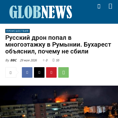
ПРОИСШЕСТВИЯ
Русский дрон попал в
многоэтажку в Румынии. Бухарест
объяснил, почему не сбили
29 мая 2026
0
55
By
BBC