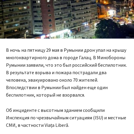
В ночь на пятницу 29 мая в Румынии дрон упал на крышу
многоквартирного дома в городе Галац. В Минобороны
Румынии заявили, что это был российский беспилотник.
В результате взрыва и пожара пострадали два
человека, эвакуировано около 70 жителей.
Впоследствии в Румынии был найден еще один
беспилотник, который не взорвался.
Об инциденте с высотным зданием сообщили
Инспекция по чрезвычайным ситуациям (ISU) и местные
СМИ, в частности Viața Liberă.