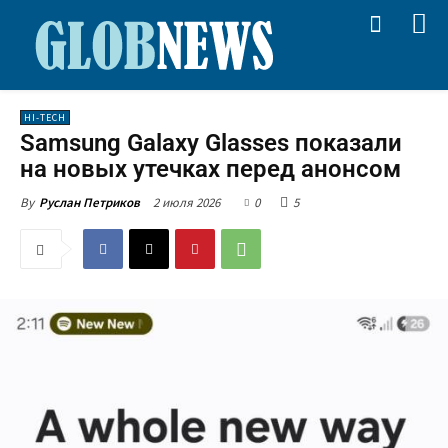
HI-TECH
Samsung Galaxy Glasses показали
на новых утечках перед анонсом
2 июля 2026
0
5
By
Руслан Петриков