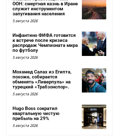
ООН: смертная казнь в Иране
служит инструментом
запугивания населения
5 августа 2026
Инфантино ФИФА готовится
к встрече после кризиса
распродаж Чемпионата мира
по футболу
5 августа 2026
Мохамед Салах из Египта,
похоже, собирается
обменять «Ливерпуль» на
турецкий «Трабзонспор».
5 августа 2026
Hugo Boss сократил
квартальную чистую
прибыль на 29%
5 августа 2026