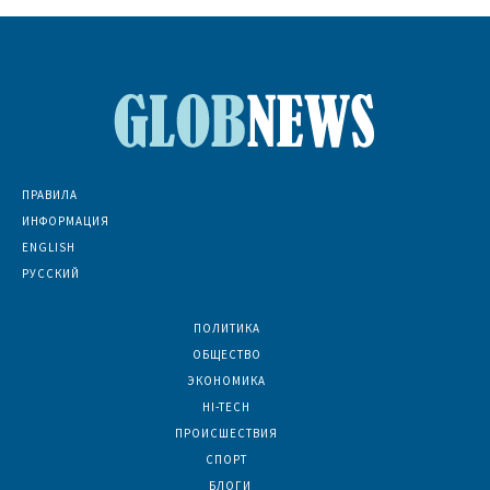
ПРАВИЛА
ИНФОРМАЦИЯ
ENGLISH
РУССКИЙ
ПОЛИТИКА
7067
ОБЩЕСТВО
6830
ЭКОНОМИКА
6390
HI-TECH
5781
ПРОИСШЕСТВИЯ
2044
СПОРТ
1581
БЛОГИ
921