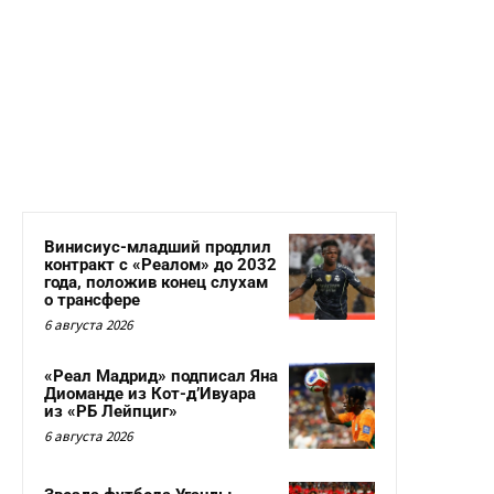
Винисиус-младший продлил
контракт с «Реалом» до 2032
года, положив конец слухам
о трансфере
6 августа 2026
«Реал Мадрид» подписал Яна
Диоманде из Кот-д’Ивуара
из «РБ Лейпциг»
6 августа 2026