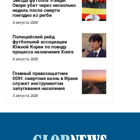
Звезда футбола Уганды
Овори убит через несколько
недель после смерти
гонгодио из регби
6 августа 2026
Полицейский рейд
футбольной ассоциации
Южной Кореи по поводу
процесса назначения Хонга
6 августа 2026
Главный правозащитник
ООН: смертная казнь в Иране
служит инструментом
запугивания населения
5 августа 2026