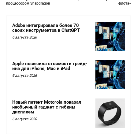
процессором Snapdragon
флота»
Adobe интегрировала более 70
своих инструментов в ChatGPT
6 августа 2026
Apple повысила стоимость трейд-
ина для iPhone, Mac и iPad
6 августа 2026
Новый патент Motorola показал
необычный гаджет с гибким
дисплеем
6 августа 2026