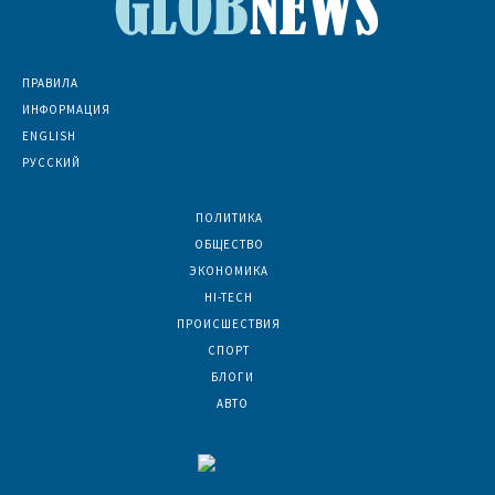
ПРАВИЛА
ИНФОРМАЦИЯ
ENGLISH
РУССКИЙ
ПОЛИТИКА
7067
ОБЩЕСТВО
6830
ЭКОНОМИКА
6390
HI-TECH
5784
ПРОИСШЕСТВИЯ
2044
СПОРТ
1584
БЛОГИ
921
АВТО
624