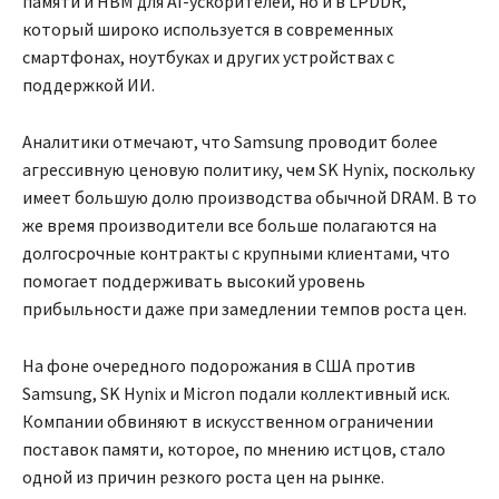
памяти и HBM для AI-ускорителей, но и в LPDDR,
который широко используется в современных
смартфонах, ноутбуках и других устройствах с
поддержкой ИИ.
Аналитики отмечают, что Samsung проводит более
агрессивную ценовую политику, чем SK Hynix, поскольку
имеет большую долю производства обычной DRAM. В то
же время производители все больше полагаются на
долгосрочные контракты с крупными клиентами, что
помогает поддерживать высокий уровень
прибыльности даже при замедлении темпов роста цен.
На фоне очередного подорожания в США против
Samsung, SK Hynix и Micron подали коллективный иск.
Компании обвиняют в искусственном ограничении
поставок памяти, которое, по мнению истцов, стало
одной из причин резкого роста цен на рынке.