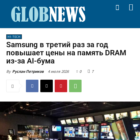
HI-TECH
Samsung в третий раз за год
повышает цены на память DRAM
из-за AI-бума
4 июля 2026
0
7
By
Руслан Петриков