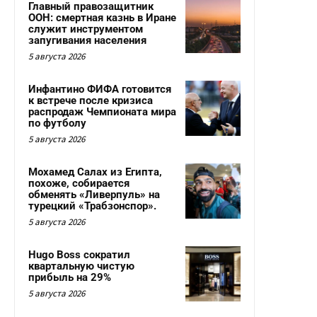
Главный правозащитник
ООН: смертная казнь в Иране
служит инструментом
запугивания населения
5 августа 2026
Инфантино ФИФА готовится
к встрече после кризиса
распродаж Чемпионата мира
по футболу
5 августа 2026
Мохамед Салах из Египта,
похоже, собирается
обменять «Ливерпуль» на
турецкий «Трабзонспор».
5 августа 2026
Hugo Boss сократил
квартальную чистую
прибыль на 29%
5 августа 2026