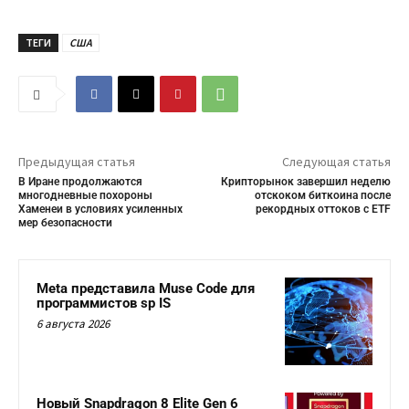
ТЕГИ
США
Предыдущая статья
Следующая статья
В Иране продолжаются
Крипторынок завершил неделю
многодневные похороны
отскоком биткоина после
Хаменеи в условиях усиленных
рекордных оттоков с ETF
мер безопасности
Meta представила Muse Code для
программистов sp IS
6 августа 2026
Новый Snapdragon 8 Elite Gen 6