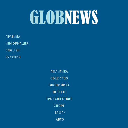
ПРАВИЛА
ИНФОРМАЦИЯ
ENGLISH
РУССКИЙ
ПОЛИТИКА
7069
ОБЩЕСТВО
6832
ЭКОНОМИКА
6390
HI-TECH
5793
ПРОИСШЕСТВИЯ
2046
СПОРТ
1592
БЛОГИ
922
АВТО
624