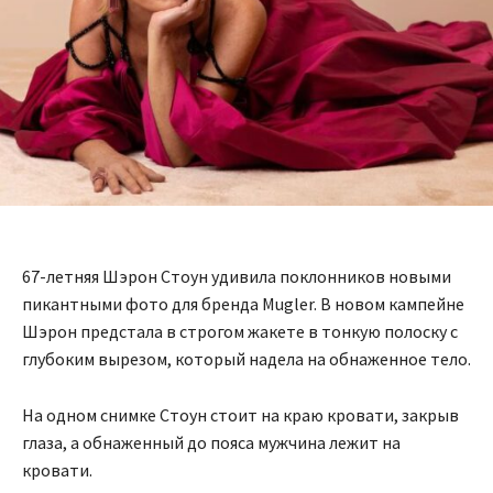
67-летняя Шэрон Стоун удивила поклонников новыми
пикантными фото для бренда Mugler. В новом кампейне
Шэрон предстала в строгом жакете в тонкую полоску с
глубоким вырезом, который надела на обнаженное тело.
На одном снимке Стоун стоит на краю кровати, закрыв
глаза, а обнаженный до пояса мужчина лежит на
кровати.