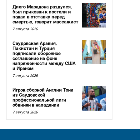
Диего Марадона раздулся,
был прикован к постели и
подал в отставку перед
смертью, говорит массажист
7 августа 2026
Саудовская Аравия,
Пакистан и Турция
подписали оборонное
соглашение на фоне
напряженности между США
и Ираном
7 августа 2026
Игрок сборной Англии Тони
из Саудовской
профессиональной лиги
обвинен в нападении
7 августа 2026