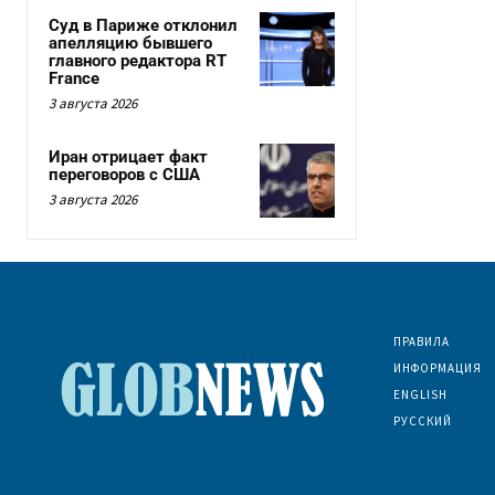
Суд в Париже отклонил
апелляцию бывшего
главного редактора RT
France
3 августа 2026
Иран отрицает факт
переговоров с США
3 августа 2026
ПРАВИЛА
ИНФОРМАЦИЯ
ENGLISH
РУССКИЙ