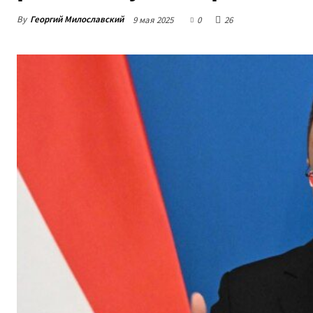
By
Георгий Милославский
9 мая 2025
0
26