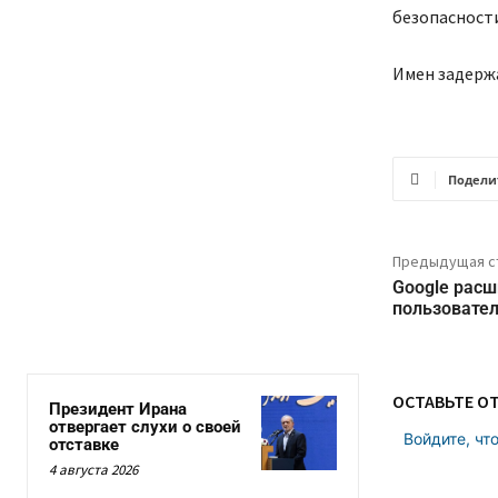
безопасности
Имен задержа
Подели
Предыдущая с
Google расш
пользовател
ОСТАВЬТЕ О
Президент Ирана
отвергает слухи о своей
Войдите, чт
отставке
4 августа 2026