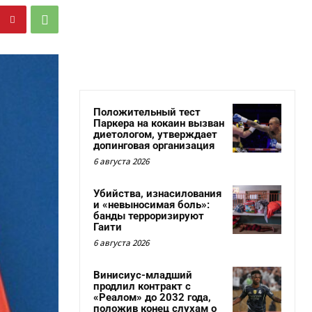
Положительный тест
Паркера на кокаин вызван
диетологом, утверждает
допинговая организация
6 августа 2026
Убийства, изнасилования
и «невыносимая боль»:
банды терроризируют
Гаити
6 августа 2026
Винисиус-младший
продлил контракт с
«Реалом» до 2032 года,
положив конец слухам о