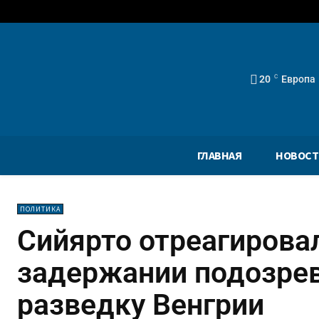
20
C
Европа
ГЛАВНАЯ
НОВОСТ
ПОЛИТИКА
Сийярто отреагировал
задержании подозрев
разведку Венгрии