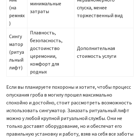
минимальные
(на
спуска, менее
затраты
ремнях
торжественный вид
)
Плавность,
Сингу
безопасность,
матор
достоинство
Дополнительная
(ритуа
церемонии,
стоимость услуги
льный
комфорт для
лифт)
родных
Если вы планируете похороны и хотите, чтобы процесс
опускания гроба в могилу прошел максимально
спокойно и достойно, стоит рассмотреть возможность
использовать сингуматор. Заказать ритуальный лифт
можно у любой крупной ритуальной службы. Они не
только доставят оборудование, но и обеспечат его
правильную установку и работу, взяв на себя все заботы