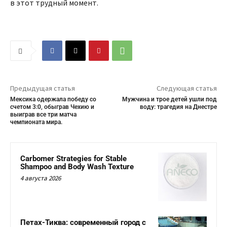
в этот трудный момент.
Предыдущая статья
Следующая статья
Мексика одержала победу со
Мужчина и трое детей ушли под
счетом 3:0, обыграв Чехию и
воду: трагедия на Днестре
выиграв все три матча
чемпионата мира.
Carbomer Strategies for Stable
Shampoo and Body Wash Texture
4 августа 2026
Петах-Тиква: современный город с