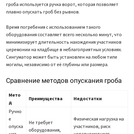
гроба используется ручка ворот, которая позволяет
плавно опускать гроб без рывков.
Время погребения с использованием такого
оборудования составляет всего несколько минут, что
минимизирует длительность нахождения участников
церемонии на кладбище в неблагоприятных условиях.
Сингуматор может быть установлен на любом типе
могилы, независимо от её глубины или размера.
Сравнение методов опускания гроба
Мето
Преимущества
Недостатки
д
Ручно
е
Физическая нагрузка на
Не требует
опуска
участников, риск
оборудования,
ние
неравномерного