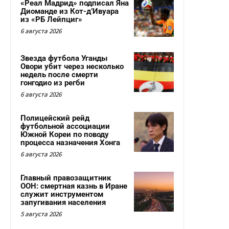
«Реал Мадрид» подписал Яна
Диоманде из Кот-д’Ивуара
из «РБ Лейпциг»
6 августа 2026
Звезда футбола Уганды
Овори убит через несколько
недель после смерти
гонгодио из регби
6 августа 2026
Полицейский рейд
футбольной ассоциации
Южной Кореи по поводу
процесса назначения Хонга
6 августа 2026
Главный правозащитник
ООН: смертная казнь в Иране
служит инструментом
запугивания населения
5 августа 2026