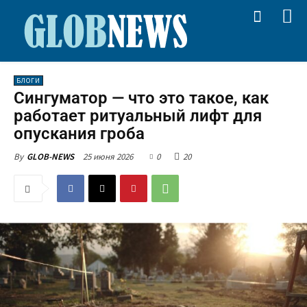
БЛОГИ
Сингуматор — что это такое, как
работает ритуальный лифт для
опускания гроба
25 июня 2026
0
20
By
GLOB-NEWS