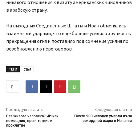
никакого отношения к визиту американских чиновников
в арабскую страну.
На выходных Соединенные Штаты и Иран обменялись
взаимными ударами, что еще больше усилило хрупкость
прекращения огня и поставило под сомнение усилия по
возобновлению переговоров.
ТЕГИ
США
Предыдущая статья
Следующая статья
Без живого человека? ИИ как
Почти 900 человек умерли из-за
помощник, препятствие и
рекордной жары в Испании
проклятие