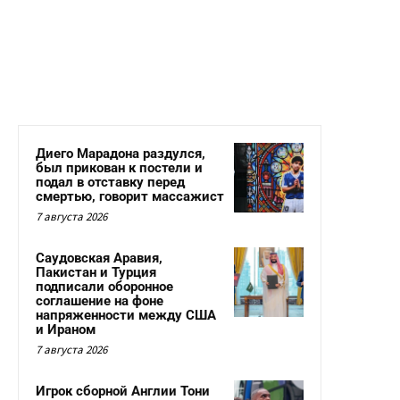
Диего Марадона раздулся,
был прикован к постели и
подал в отставку перед
смертью, говорит массажист
7 августа 2026
Саудовская Аравия,
Пакистан и Турция
подписали оборонное
соглашение на фоне
напряженности между США
и Ираном
7 августа 2026
Игрок сборной Англии Тони