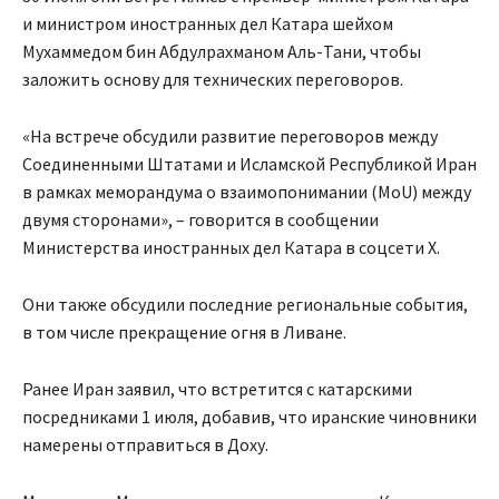
и министром иностранных дел Катара шейхом
Мухаммедом бин Абдулрахманом Аль-Тани, чтобы
заложить основу для технических переговоров.
«На встрече обсудили развитие переговоров между
Соединенными Штатами и Исламской Республикой Иран
в рамках меморандума о взаимопонимании (MoU) между
двумя сторонами», – говорится в сообщении
Министерства иностранных дел Катара в соцсети X.
Они также обсудили последние региональные события,
в том числе прекращение огня в Ливане.
Ранее Иран заявил, что встретится с катарскими
посредниками 1 июля, добавив, что иранские чиновники
намерены отправиться в Доху.