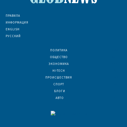
ПРАВИЛА
ИНФОРМАЦИЯ
ENGLISH
РУССКИЙ
ПОЛИТИКА
7069
ОБЩЕСТВО
6832
ЭКОНОМИКА
6390
HI-TECH
5792
ПРОИСШЕСТВИЯ
2046
СПОРТ
1590
БЛОГИ
922
АВТО
624