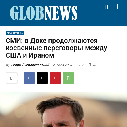
ПОЛИТИКА
СМИ: в Дохе продолжаются
косвенные переговоры между
США и Ираном
2 июля 2026
0
10
By
Георгий Милославский