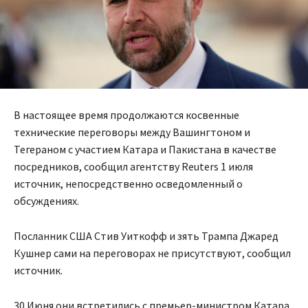
В настоящее время продолжаются косвенные
технические переговоры между Вашингтоном и
Тегераном с участием Катара и Пакистана в качестве
посредников, сообщил агентству Reuters 1 июля
источник, непосредственно осведомленный о
обсуждениях.
Посланник США Стив Уиткофф и зять Трампа Джаред
Кушнер сами на переговорах не присутствуют, сообщил
источник.
30 Июня они встретились с премьер-министром Катара