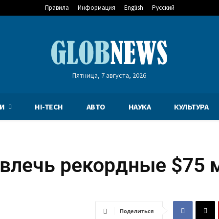
Правила
Информация
English
Русский
Пятница, 7 августа, 2026
И
HI-TECH
АВТО
НАУКА
КУЛЬТУРА
ивлечь рекордные $75 
Поделиться