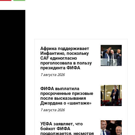
Африка поддерживает
Инфантино, поскольку
CAF единогласно
проголосовала в пользу
президента ФИФА
7 августа 2026
ФИФА выплатила
просроченные призовые
после высказывания
Джордана о «шантаже»
7 августа 2026
УЕФА заявляет, что
бойкот ФИФА
продолжается, несмотря