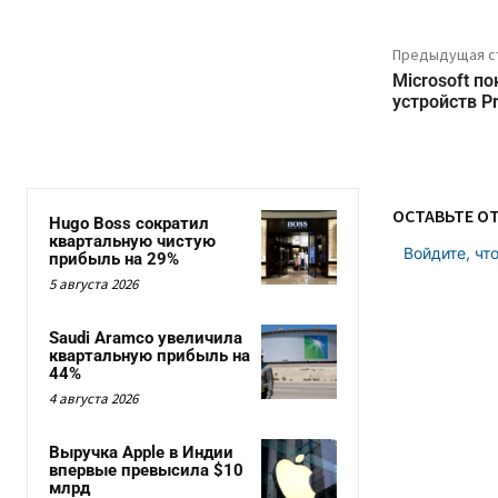
Предыдущая с
Microsoft п
устройств Pr
ОСТАВЬТЕ О
Hugo Boss сократил
квартальную чистую
Войдите, чт
прибыль на 29%
5 августа 2026
Saudi Aramco увеличила
квартальную прибыль на
44%
4 августа 2026
Выручка Apple в Индии
впервые превысила $10
млрд