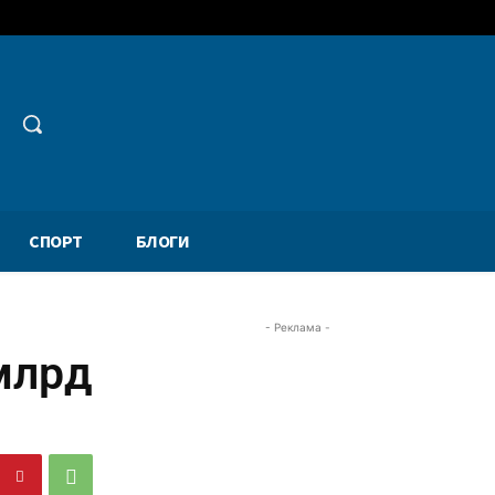
СПОРТ
БЛОГИ
- Реклама -
млрд