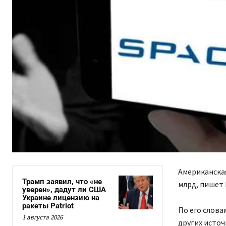
Американская
Трамп заявил, что «не
млрд, пишет 
уверен», дадут ли США
Украине лицензию на
ракеты Patriot
По его слова
1 августа 2026
других источ