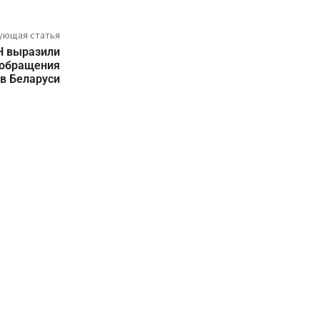
ующая статья
Н выразили
 обращения
в Беларуси