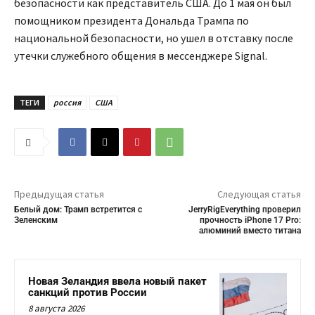
безопасности как представитель США. До 1 мая он был
помощником президента Дональда Трампа по
национальной безопасности, но ушел в отставку после
утечки служебного общения в мессенджере Signal.
ТЕГИ
россия
США
Предыдущая статья
Следующая статья
Белый дом: Трамп встретится с
JerryRigEverything проверил
Зеленским
прочность iPhone 17 Pro:
алюминий вместо титана
Новая Зеландия ввела новый пакет
санкций против России
8 августа 2026