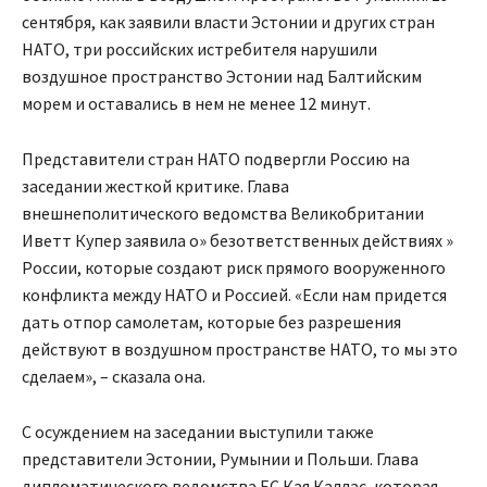
сентября, как заявили власти Эстонии и других стран
НАТО, три российских истребителя нарушили
воздушное пространство Эстонии над Балтийским
морем и оставались в нем не менее 12 минут.
Представители стран НАТО подвергли Россию на
заседании жесткой критике. Глава
внешнеполитического ведомства Великобритании
Иветт Купер заявила о» безответственных действиях »
России, которые создают риск прямого вооруженного
конфликта между НАТО и Россией. «Если нам придется
дать отпор самолетам, которые без разрешения
действуют в воздушном пространстве НАТО, то мы это
сделаем», – сказала она.
С осуждением на заседании выступили также
представители Эстонии, Румынии и Польши. Глава
дипломатического ведомства ЕС Кая Каллас, которая