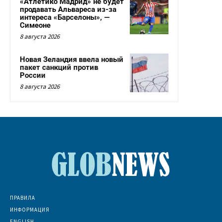
«Атлетико Мадрид» не будет
продавать Альвареса из-за
интереса «Барселоны», —
Симеоне
8 августа 2026
Новая Зеландия ввела новый
пакет санкций против
России
8 августа 2026
ПРАВИЛА
ИНФОРМАЦИЯ
ENGLISH