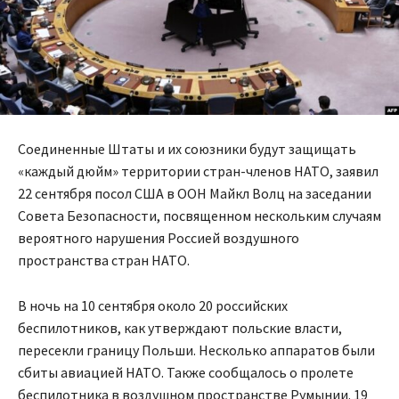
Соединенные Штаты и их союзники будут защищать
«каждый дюйм» территории стран-членов НАТО, заявил
22 сентября посол США в ООН Майкл Волц на заседании
Совета Безопасности, посвященном нескольким случаям
вероятного нарушения Россией воздушного
пространства стран НАТО.
В ночь на 10 сентября около 20 российских
беспилотников, как утверждают польские власти,
пересекли границу Польши. Несколько аппаратов были
сбиты авиацией НАТО. Также сообщалось о пролете
беспилотника в воздушном пространстве Румынии. 19