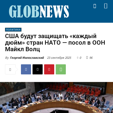
ПОЛИТИКА
США будут защищать «каждый
дюйм» стран НАТО — посол в ООН
Майкл Волц
23 сентября 2025
0
96
By
Георгий Милославский