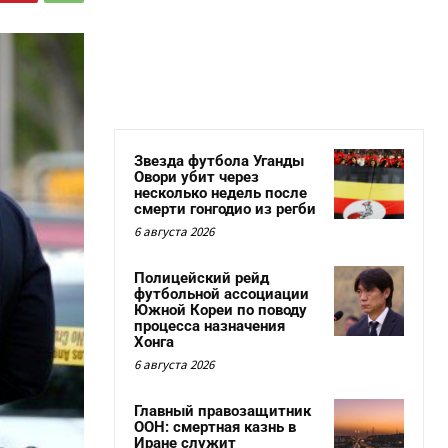
Звезда футбола Уганды
Овори убит через
несколько недель после
смерти гонгодио из регби
6 августа 2026
Полицейский рейд
футбольной ассоциации
Южной Кореи по поводу
процесса назначения
Хонга
6 августа 2026
Главный правозащитник
ООН: смертная казнь в
Иране служит