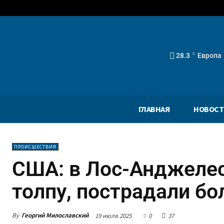
28.3
C
Европа
ГЛАВНАЯ
НОВОСТ
ПРОИСШЕСТВИЯ
США: в Лос-Анджелес
толпу, пострадали бо
By
Георгий Милославский
19 июля 2025
0
37