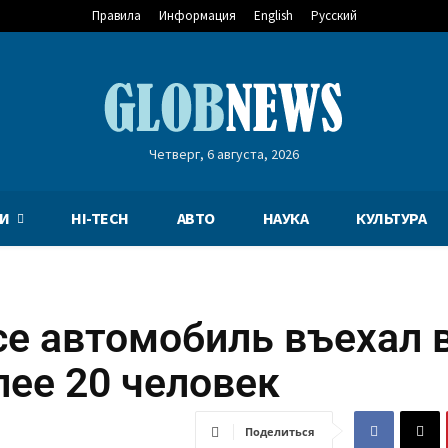
Правила
Информация
English
Русский
Четверг, 6 августа, 2026
И
HI-TECH
АВТО
НАУКА
КУЛЬТУРА
е автомобиль въехал 
лее 20 человек
Поделиться