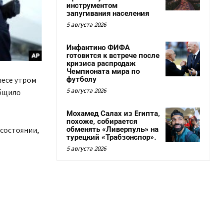
инструментом
запугивания населения
5 августа 2026
Инфантино ФИФА
готовится к встрече после
кризиса распродаж
Чемпионата мира по
лесе утром
футболу
5 августа 2026
общило
Мохамед Салах из Египта,
похоже, собирается
состоянии,
обменять «Ливерпуль» на
турецкий «Трабзонспор».
5 августа 2026