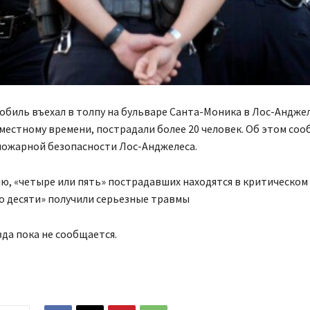
биль въехал в толпу на бульваре Санта-Моника в Лос-Андже
 местному времени, пострадали более 20 человек. Об этом со
пожарной безопасности Лос-Анджелеса.
, «четыре или пять» пострадавших находятся в критическом 
о десяти» получили серьезные травмы
да пока не сообщается.