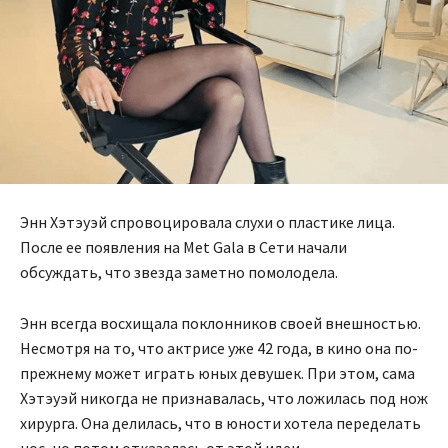
Энн Хэтэуэй спровоцировала слухи о пластике лица.
После ее появления на Меt Gala в Сети начали
обсуждать, что звезда заметно помолодела.
Энн всегда восхищала поклонников своей внешностью.
Несмотря на то, что актрисе уже 42 года, в кино она по-
прежнему может играть юных девушек. При этом, сама
Хэтэуэй никогда не признавалась, что ложилась под нож
хирурга. Она делилась, что в юности хотела переделать
нос, но потом отказалась от этой идеи.