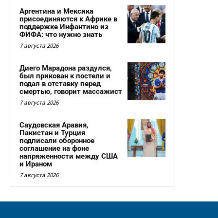
Аргентина и Мексика
присоединяются к Африке в
поддержке Инфантино из
ФИФА: что нужно знать
7 августа 2026
Диего Марадона раздулся,
был прикован к постели и
подал в отставку перед
смертью, говорит массажист
7 августа 2026
Саудовская Аравия,
Пакистан и Турция
подписали оборонное
соглашение на фоне
напряженности между США
и Ираном
7 августа 2026