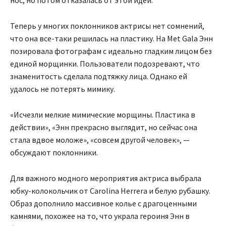
Теперь у многих поклонников актрисы нет сомнений,
что она все-таки решилась на пластику. На Меt Gala Энн
позировала фотографам с идеально гладким лицом без
единой морщинки. Пользователи подозревают, что
знаменитость сделала подтяжку лица. Однако ей
удалось не потерять мимику.
«Исчезли мелкие мимические морщины. Пластика в
действии», «Энн прекрасно выглядит, но сейчас она
стала вдвое моложе», «совсем другой человек», —
обсуждают поклонники.
Для важного модного мероприятия актриса выбрала
юбку-колокольчик от Carolina Herrera и белую рубашку.
Образ дополнило массивное колье с драгоценными
камнями, похожее на то, что украла героиня Энн в