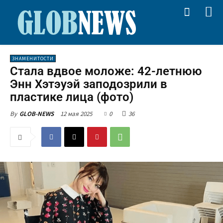
ЗНАМЕНИТОСТИ
Стала вдвое моложе: 42-летнюю
Энн Хэтэуэй заподозрили в
пластике лица (фото)
12 мая 2025
0
36
By
GLOB-NEWS