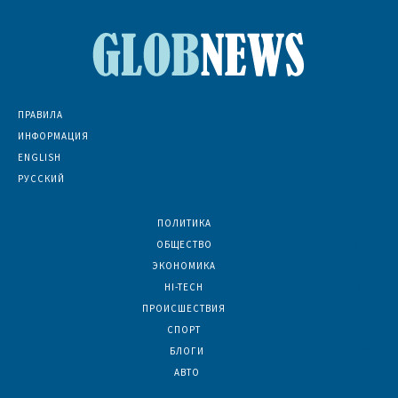
ПРАВИЛА
ИНФОРМАЦИЯ
ENGLISH
РУССКИЙ
ПОЛИТИКА
7069
ОБЩЕСТВО
6832
ЭКОНОМИКА
6390
HI-TECH
5794
ПРОИСШЕСТВИЯ
2046
СПОРТ
1593
БЛОГИ
922
АВТО
624