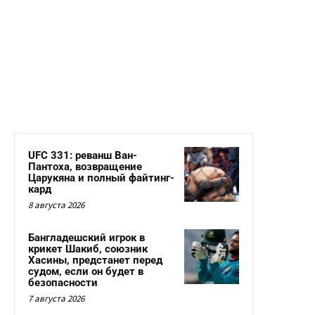
UFC 331: реванш Ван-
Пантоха, возвращение
Царукяна и полный файтинг-
кард
8 августа 2026
Бангладешский игрок в
крикет Шакиб, союзник
Хасины, предстанет перед
судом, если он будет в
безопасности
7 августа 2026