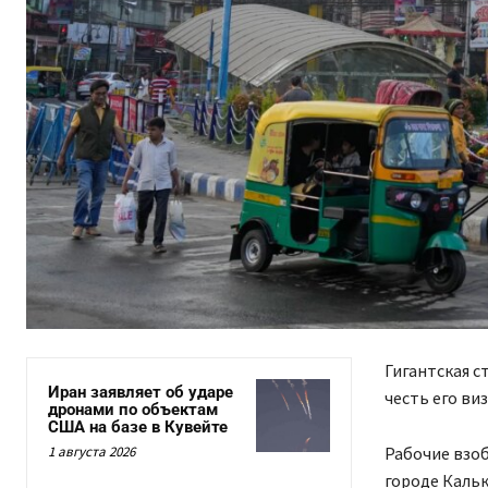
Гигантская с
Иран заявляет об ударе
честь его виз
дронами по объектам
США на базе в Кувейте
1 августа 2026
Рабочие взоб
городе Кальк