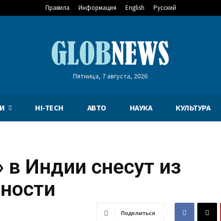
Правила
Информация
English
Русский
Пятница, 7 августа, 2026
И
HI-TECH
АВТО
НАУКА
КУЛЬТУРА
 в Индии снесут из
сности
Поделиться