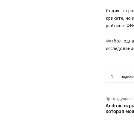
Индия – стра
крикете, но 
рейтинге ФИ
Футбол, одна
исследованию
Подели
Предыдущая с
Android скр
которая мо