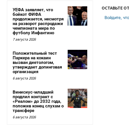
ОСТАВЬТЕ О
УЕФА заявляет, что
бойкот ФИФА
Войдите, чт
продолжается, несмотря
на разворот распродажи
чемпионата мира по
футболу Инфантино
7 августа 2026
Положительный тест
Паркера на кокаин
вызван диетологом,
утверждает допинговая
организация
6 августа 2026
Винисиус-младший
продлил контракт с
«Реалом» до 2032 года,
положив конец слухам о
трансфере
6 августа 2026