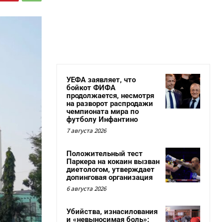
УЕФА заявляет, что
бойкот ФИФА
продолжается, несмотря
на разворот распродажи
чемпионата мира по
футболу Инфантино
7 августа 2026
Положительный тест
Паркера на кокаин вызван
диетологом, утверждает
допинговая организация
6 августа 2026
Убийства, изнасилования
и «невыносимая боль»: