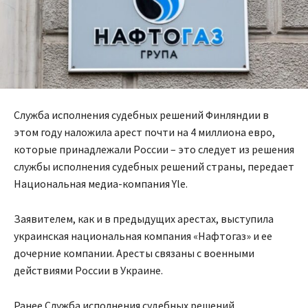
Служба исполнения судебных решений Финляндии в
этом году наложила арест почти на 4 миллиона евро,
которые принадлежали России – это следует из решения
службы исполнения судебных решений страны, передает
Национальная медиа-компания Yle.
Заявителем, как и в предыдущих арестах, выступила
украинская национальная компания «Нафтогаз» и ее
дочерние компании. Аресты связаны с военными
действиями России в Украине.
Ранее Служба исполнения судебных решений