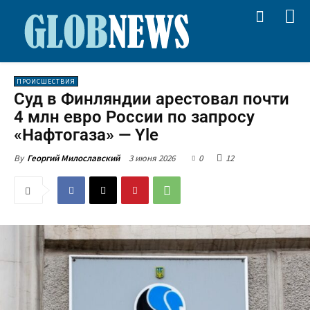
ПРОИСШЕСТВИЯ
Суд в Финляндии арестовал почти
4 млн евро России по запросу
«Нафтогаза» — Yle
3 июня 2026
0
12
By
Георгий Милославский