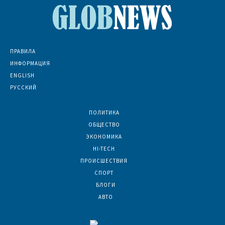
ПРАВИЛА
ИНФОРМАЦИЯ
ENGLISH
РУССКИЙ
ПОЛИТИКА
7074
ОБЩЕСТВО
6836
ЭКОНОМИКА
6392
HI-TECH
5806
ПРОИСШЕСТВИЯ
2047
СПОРТ
1602
БЛОГИ
923
АВТО
624