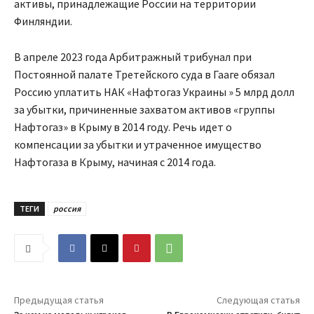
активы, принадлежащие России на территории
Финляндии.
В апреле 2023 года Арбитражный трибунал при
Постоянной палате Третейского суда в Гааге обязал
Россию уплатить НАК «Нафтогаз Украины » 5 млрд долл
за убытки, причиненные захватом активов «группы
Нафтогаз» в Крыму в 2014 году. Речь идет о
компенсации за убытки и утраченное имущество
Нафтогаза в Крыму, начиная с 2014 года.
ТЕГИ
россия
Предыдущая статья
Следующая статья