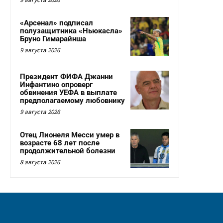
«Арсенал» подписал
полузащитника «Ньюкасла»
Бруно Гимарайнша
9 августа 2026
Президент ФИФА Джанни
Инфантино опроверг
обвинения УЕФА в выплате
предполагаемому любовнику
9 августа 2026
Отец Лионеля Месси умер в
возрасте 68 лет после
продолжительной болезни
8 августа 2026