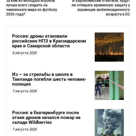
За кем из молодых игроков
В Еврокомиссии ответили, будут
лучше всего следить на
ли отбирать временную защиту у
чемпионате мира по футболу
украинцев мобилизационного
2026 года?
возраста в ЕС
Россия: дроны атаковали
российские НПЗ в Краснодарском
крае и Самарской области
8 августа 2026
Из – за стрельбы в школе в
Таиланде погибли шесть человек-
полиция
7 августа 2026
Россия: в Екатеринбурге после
атаки дронов начался пожар на
складе Wildberries
7 августа 2026