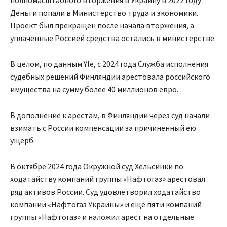
полномасштабного вторжения в Украину в 2022 году.
Деньги попали в Министерство труда и экономики.
Проект был прекращен после начала вторжения, а
уплаченные Россией средства остались в министерстве.
В целом, по данным Yle, с 2024 года Служба исполнения
судебных решений Финляндии арестовала российского
имущества на сумму более 40 миллионов евро.
В дополнение к арестам, в Финляндии через суд начали
взимать с России компенсации за причиненный ею
ущерб.
В октябре 2024 года Окружной суд Хельсинки по
ходатайству компаний группы «Нафтогаз» арестовал
ряд активов России. Суд удовлетворил ходатайство
компании «Нафтогаз Украины» и еще пяти компаний
группы «Нафтогаз» и наложил арест на отдельные