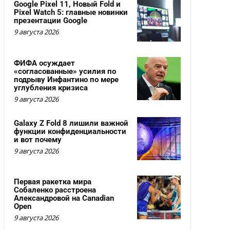
Google Pixel 11, Новый Fold и
Pixel Watch 5: главные новинки
презентации Google
9 августа 2026
ФИФА осуждает
«согласованные» усилия по
подрыву Инфантино по мере
углубления кризиса
9 августа 2026
Galaxy Z Fold 8 лишили важной
функции конфиденциальности
и вот почему
9 августа 2026
Первая ракетка мира
Собаленко расстроена
Александровой на Canadian
Open
9 августа 2026