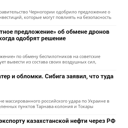
 правительство Черногории одобрило предложение о
вестиций, которые могут повлиять на безопасность
тное предложение» об обмене дронов
 когда одобрят решение
жение» по обмену беспилотников на советские
ет вывести из состава своих воздушных сил,
ер и обломки. Сибига заявил, что туда
е массированного российского удара по Украине в
еленных пунктов Тарнава-колония и Токары
 экспорту казахстанской нефти через РФ