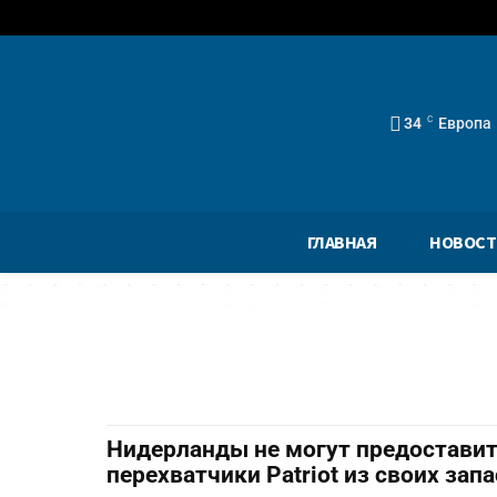
34
C
Европа
ГЛАВНАЯ
НОВОСТ
Нидерланды не могут предостави
перехватчики Patriot из своих за