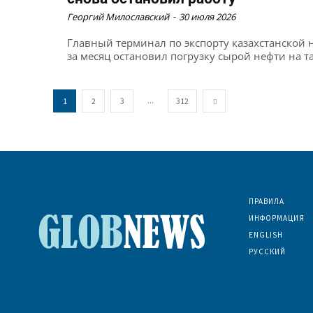
Георгий Милославский
-
30 июля 2026
Главный терминал по экспорту казахстанской 
за месяц остановил погрузку сырой нефти на та
...
1
2
3
312
ПРАВИЛА
ИНФОРМАЦИЯ
ENGLISH
РУССКИЙ