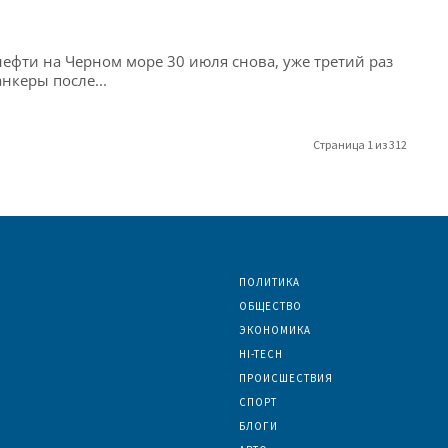
нефти на Черном море 30 июля снова, уже третий раз
нкеры после...
Страница 1 из 312
ПОЛИТИКА
ОБЩЕСТВО
ЭКОНОМИКА
HI-TECH
ПРОИСШЕСТВИЯ
СПОРТ
БЛОГИ