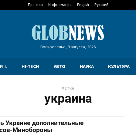
Правила
Информация
English
Русский
Воскресенье, 9 августа, 2026
И
HI-TECH
АВТО
НАУКА
КУЛЬТУРА
МЕТКА
украина
ть Украине дополнительные
пасов-Минобороны