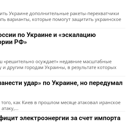
ить Украине дополнительные ракеты-перехватчики
ивать варианты, которые помогут защитить украинское
оссии по Украине и «эскалацию
тории РФ»
ш «решительно осуждает» недавние масштабные
у и другим городам Украины, в результате которых
нанести удар» по Украине, но передумал
 того, как Киев в прошлом месяце атаковал иранское
таку,...
ицит электроэнергии за счет импорта