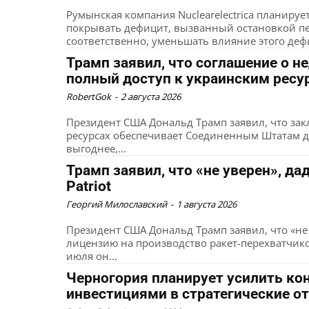
Румынская компания Nuclearelectrica планируе
покрывать дефицит, вызванный остановкой пер
соответственно, уменьшать влияние этого дефи
Трамп заявил, что соглашение о н
полный доступ к украинским рес
RobertGok
-
2 августа 2026
Президент США Дональд Трамп заявил, что за
ресурсах обеспечивает Соединенным Штатам до
выгоднее,...
Трамп заявил, что «не уверен», д
Patriot
Георгий Милославский
-
1 августа 2026
Президент США Дональд Трамп заявил, что «не
лицензию на производство ракет-перехватчиков
июля он...
Черногория планирует усилить ко
инвестициями в стратегические о