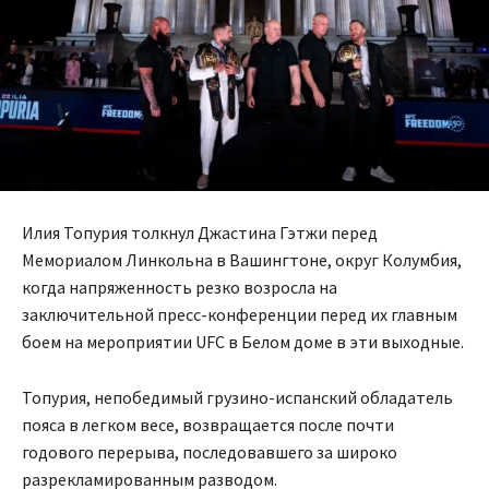
Илия Топурия толкнул Джастина Гэтжи перед
Мемориалом Линкольна в Вашингтоне, округ Колумбия,
когда напряженность резко возросла на
заключительной пресс-конференции перед их главным
боем на мероприятии UFC в Белом доме в эти выходные.
Топурия, непобедимый грузино-испанский обладатель
пояса в легком весе, возвращается после почти
годового перерыва, последовавшего за широко
разрекламированным разводом.