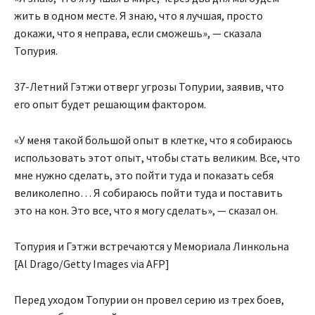
жить в одном месте. Я знаю, что я лучшая, просто
докажи, что я неправа, если сможешь», — сказала
Топурия.
37-Летний Гэтжи отверг угрозы Топурии, заявив, что
его опыт будет решающим фактором.
«У меня такой большой опыт в клетке, что я собираюсь
использовать этот опыт, чтобы стать великим. Все, что
мне нужно сделать, это пойти туда и показать себя
великолепно… Я собираюсь пойти туда и поставить
это на кон. Это все, что я могу сделать», — сказал он.
Топурия и Гэтжи встречаются у Мемориала Линкольна
[Al Drago/Getty Images via AFP]
Перед уходом Топурии он провел серию из трех боев,