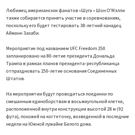
Любимец американских фанатов «Шуга » Шон О’Мэлли
также собирается принять участие в соревнованиях,
поскольку его будет тестировать 38-летний канадец
Айманн Захаби.
Мероприятие под названием UFC Freedom 250
запланировано на 80-летие президента Дональда
Трампа в рамках планов президента-республиканца
отпраздновать 250-летие основания Соединенных
Штатов.
На мероприятии будут проводиться поединки по
смешанным единоборствам в восьмиугольной клетке,
расположенной внутри конструкции высотой 28 м (92
фута), похожей на когтеточку, возведенной в последние
недели на Южной лужайке Белого дома.