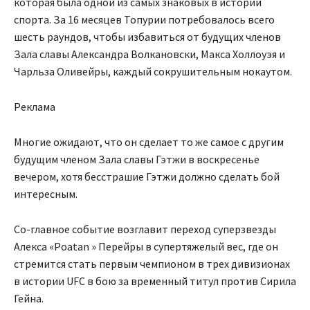
которая была одной из самых знаковых в истории
спорта. За 16 месяцев Топурии потребовалось всего
шесть раундов, чтобы избавиться от будущих членов
Зала славы Александра Волкановски, Макса Холлоуэя и
Чарльза Оливейры, каждый сокрушительным нокаутом.
Реклама
Многие ожидают, что он сделает то же самое с другим
будущим членом Зала славы Гэтжи в воскресенье
вечером, хотя бесстрашие Гэтжи должно сделать бой
интересным.
Со-главное событие возглавит переход суперзвезды
Алекса «Poatan » Перейры в супертяжелый вес, где он
стремится стать первым чемпионом в трех дивизионах
в истории UFC в бою за временный титул против Сирила
Гейна.