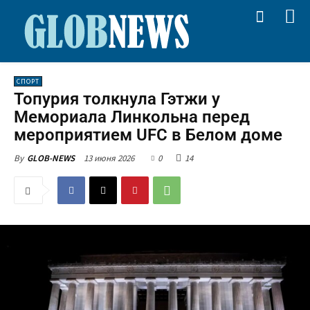
СПОРТ
Топурия толкнула Гэтжи у
Мемориала Линкольна перед
мероприятием UFC в Белом доме
13 июня 2026
0
14
By
GLOB-NEWS