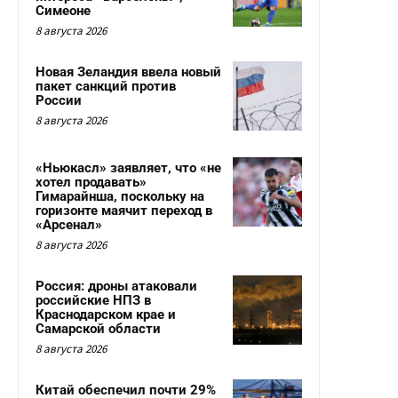
Симеоне
8 августа 2026
Новая Зеландия ввела новый
пакет санкций против
России
8 августа 2026
«Ньюкасл» заявляет, что «не
хотел продавать»
Гимарайнша, поскольку на
горизонте маячит переход в
«Арсенал»
8 августа 2026
Россия: дроны атаковали
российские НПЗ в
Краснодарском крае и
Самарской области
8 августа 2026
Китай обеспечил почти 29%