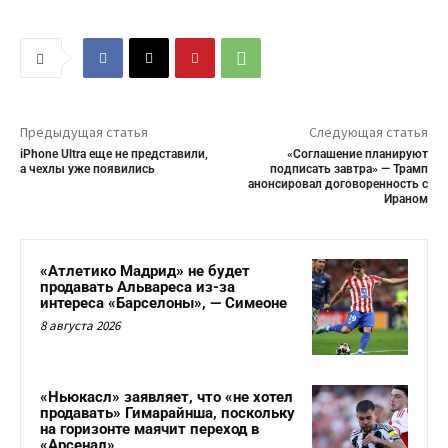
Предыдущая статья
Следующая статья
iPhone Ultra еще не представили,
«Соглашение планируют
а чехлы уже появились
подписать завтра» — Трамп
анонсировал договоренность с
Ираном
«Атлетико Мадрид» не будет
продавать Альвареса из-за
интереса «Барселоны», — Симеоне
8 августа 2026
«Ньюкасл» заявляет, что «не хотел
продавать» Гимарайнша, поскольку
на горизонте маячит переход в
«Арсенал»