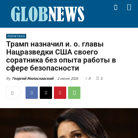
ПОЛИТИКА
Трамп назначил и. о. главы
Нацразведки США своего
соратника без опыта работы в
сфере безопасности
2 июня 2026
0
5
By
Георгий Милославский