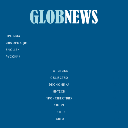
ПРАВИЛА
ИНФОРМАЦИЯ
ENGLISH
РУССКИЙ
ПОЛИТИКА
7067
ОБЩЕСТВО
6831
ЭКОНОМИКА
6390
HI-TECH
5786
ПРОИСШЕСТВИЯ
2044
СПОРТ
1586
БЛОГИ
921
АВТО
624