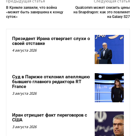
Предыдущая статья
Следующая статья
В Кремле заявили, что война
Qualcomm может снизить цены
«может быть завершена к концу
на Snapdragon: как это повлияет
суток»
на Galaxy S27
Президент Ирана отвергает слухи о
своей отставке
4 августа 2026
Суд в Париже отклонил апелляцию
бывшего главного редактора RT
France
3 августа 2026
Иран отрицает факт переговоров с
США
3 августа 2026