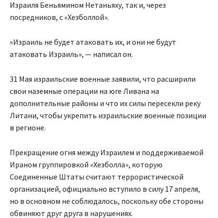
Израиля Беньямином Нетаньяху, так и, через
посредников, с «Хезболлой».
«Израиль не будет атаковать их, и они не будут
атаковать Израиль», — написал он.
31 Мая израильские военные заявили, что расширили
свои наземные операции на юге Ливана на
дополнительные районы и что их силы пересекли реку
Литани, чтобы укрепить израильские военные позиции
в регионе.
Прекращение огня между Израилем и поддерживаемой
Ираном группировкой «Хезболла», которую
Соединенные Штаты считают террористической
организацией, официально вступило в силу 17 апреля,
но в основном не соблюдалось, поскольку обе стороны
обвиняют друг друга в нарушениях.