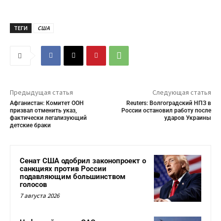
ТЕГИ
США
Предыдущая статья
Следующая статья
Афганистан: Комитет ООН
Reuters: Волгоградский НПЗ в
призвал отменить указ,
России остановил работу после
фактически легализующий
ударов Украины
детские браки
Сенат США одобрил законопроект о
санкциях против России
подавляющим большинством
голосов
7 августа 2026