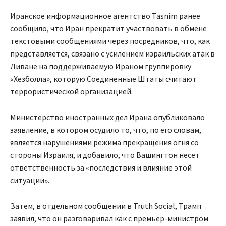
Иранское информационное агентство Tasnim ранее
сообщило, что Иран прекратит участвовать в обмене
текстовыми сообщениями через посредников, что, как
представляется, связано с усилением израильских атак в
Ливане на поддерживаемую Ираном группировку
«Хезболла», которую Соединенные Штаты считают
террористической организацией.
Министерство иностранных дел Ирана опубликовало
заявление, в котором осудило то, что, по его словам,
является нарушениями режима прекращения огня со
стороны Израиля, и добавило, что Вашингтон несет
ответственность за «последствия и влияние этой
ситуации».
Затем, в отдельном сообщении в Truth Social, Трамп
заявил, что он разговаривал как с премьер-министром