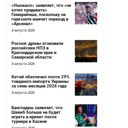
«Ньюкасл» заявляет, что «не
хотел продавать»
Гимарайнша, поскольку на
горизонте маячит переход в
«Арсенал»
8 августа 2026
Россия: дроны атаковали
российские НПЗ в
Краснодарском крае и
Самарской области
8 августа 2026
Китай обеспечил почти 29%
товарного импорта Украины
за семь месяцев 2026 года
8 августа 2026
Бангладеш заявляет, что
Шакиб больше не будет
играть в крикет после
турнира в Хасине
8 августа 2026