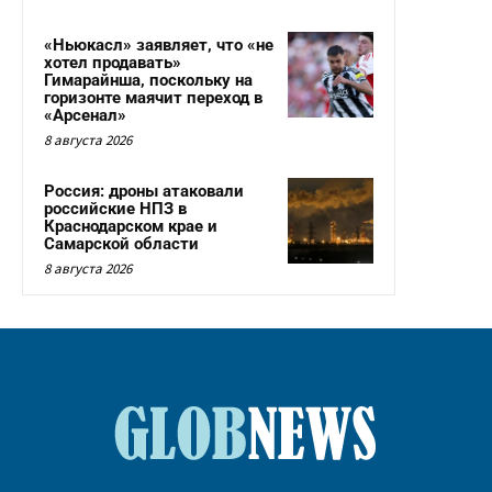
«Ньюкасл» заявляет, что «не
хотел продавать»
Гимарайнша, поскольку на
горизонте маячит переход в
«Арсенал»
8 августа 2026
Россия: дроны атаковали
российские НПЗ в
Краснодарском крае и
Самарской области
8 августа 2026