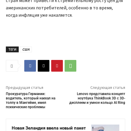
стран может привести к стремительному росту цен для
американских потребителей, особенно в то время,
когда инфляция уже накаляется.
ТЕГИ
США
Предыдущая статья
Следующая статья
Прокуратура Германии:
Lenovo представила концепт
водитель, который наехал на
ноутбука ThinkBook 3D с 3D-
толпу в Мангейме, имел
дисплеем и умное кольцо AI Ring
психические проблемы
Новая Зеландия ввела новый пакет