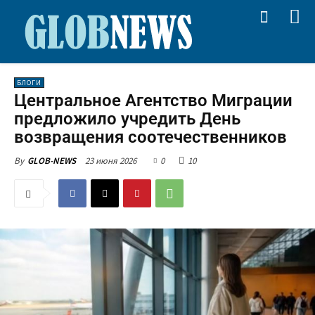
БЛОГИ
Центральное Агентство Миграции
предложило учредить День
возвращения соотечественников
23 июня 2026
0
10
By
GLOB-NEWS