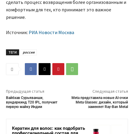
сделать процесс возвращения более организованным и
комфортным для тех, кто принимает это важное
решение.
Источник:
РИА Новости Москва
ТЕГИ
россия
Предыдущая статья
Следующая статья
Вайбхав Сурьяванши,
Meta представила новые AI-очки
вундеркинд T20 IPL, получает
Meta Glasses: дизайн, который
первую майку Индии
заменяет Ray-Ban Metal
Кератин для волос: как подобрать
профессиональный состав для