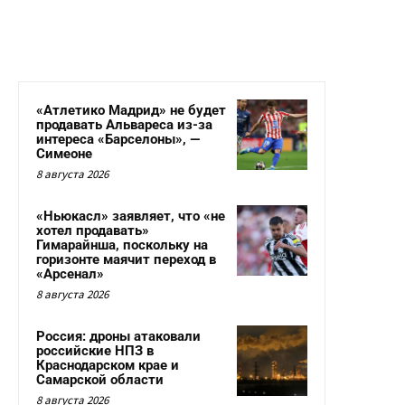
«Атлетико Мадрид» не будет
продавать Альвареса из-за
интереса «Барселоны», —
Симеоне
8 августа 2026
«Ньюкасл» заявляет, что «не
хотел продавать»
Гимарайнша, поскольку на
горизонте маячит переход в
«Арсенал»
8 августа 2026
Россия: дроны атаковали
российские НПЗ в
Краснодарском крае и
Самарской области
8 августа 2026