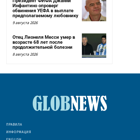
Президент ФИФА Джанни
Инфантино опроверг
обвинения УЕФА в выплате
предполагаемому любовнику
9 августа 2026
Отец Лионеля Месси умер в
возрасте 68 лет после
продолжительной болезни
8 августа 2026
ПРАВИЛА
ИНФОРМАЦИЯ
ENGLISH