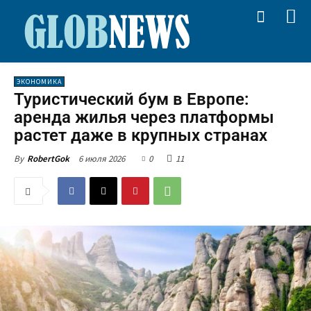
ЭКОНОМИКА
Туристический бум в Европе:
аренда жилья через платформы
растет даже в крупных странах
6 июля 2026
0
11
By
RobertGok