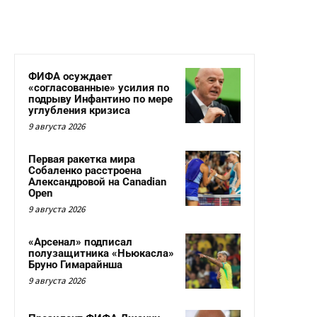
ФИФА осуждает
«согласованные» усилия по
подрыву Инфантино по мере
углубления кризиса
9 августа 2026
Первая ракетка мира
Собаленко расстроена
Александровой на Canadian
Open
9 августа 2026
«Арсенал» подписал
полузащитника «Ньюкасла»
Бруно Гимарайнша
9 августа 2026