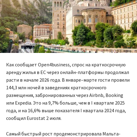
Как сообщает Open4business, спрос на краткосрочную
аренду жилья в ЕС через онлайн-платформы продолжал
расти в начале 2026 года. В январе–марте гости провели
144,3 млн ночей в заведениях краткосрочного
размещения, забронированных через Airbnb, Booking
или Expedia. Это на 9,7% больше, чем в I квартале 2025
года, и на 16,6% выше показателя I квартала 2024 года,
сообщил Eurostat 2 июля.
Самый быстрый рост продемонстрировала Мальта-