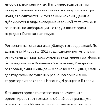
не об отелях и кемпингах. Например, если семья из
четырех человек останавливается в квартире на три
ночи, это считается 12 гостевыми ночами. Данные
публикуются в виде экспериментальной статистики и
основаны на информации, которую платформы
передают Eurostat напрямую.
Региональная статистика публикуется с задержкой. По
данным за IV квартал 2025 года, самыми популярными
регионами для краткосрочной аренды через платформы
были Андалусия в Испании-9,9 млн ночей, Канарские
острова-8,2 млн и Иль-де — Франс во Франции-7,2 млн. В
десятку самых популярных регионов вошли лишь
территории трех стран-Испании, Франции и Италии.
Для инвесторов эта статистика означает, что
ориентироваться только на общий рост рынка уже
недостаточно. Нужно учитывать конкретную страну,