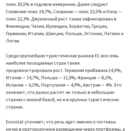
плюс 30,5% в годовом измерении. Далее следуют
Словения-плюс 24,7%, Словакия — плюс 23,5% и Кипр —
плюс 22,3%. Двузначный рост также зафиксирован в
Финляндии, Чехии, Ирландии, Хорватии, Греции,
Германии, Италии, Швеции, Польше, Эстонии, Латвии и
Литве.
Среди крупнейших туристических рынков ЕС все семь
наиболее посещаемых стран также
продемонстрировали рост. Германия прибавила 14,9%,
Италия — 14,7%, Польша — 11,9%, Франция — 8,1%,
Испания — 6,5%, Португалия — 4,9%, Австрия — 4%. Это
означает, что рынок растет не только в небольших
странах с низкой базой, но и в крупных туристических
странах.
Eurostat уточняет, что речь идет именно о гостевых
ночах в краткосрочном размещении через платформы, а