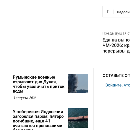
Подели
Предыдущая с
Еда на выно
ЧМ-2026: кр
перерывы д
ОСТАВЬТЕ О
Румынские военные
взрывают дно Дуная,
Войдите, чт
чтобы увеличить приток
воды
3 августа 2026
У побережья Индонезии
загорелся паром: пятеро
погибших, еще 41
считаются пропавшими