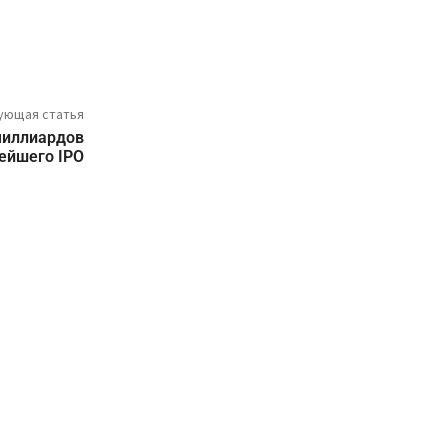
ующая статья
миллиардов
ейшего IPO