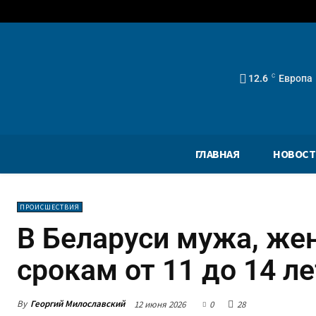
12.6
C
Европа
ГЛАВНАЯ
НОВОСТ
ПРОИСШЕСТВИЯ
В Беларуси мужа, жен
срокам от 11 до 14 ле
By
Георгий Милославский
12 июня 2026
0
28