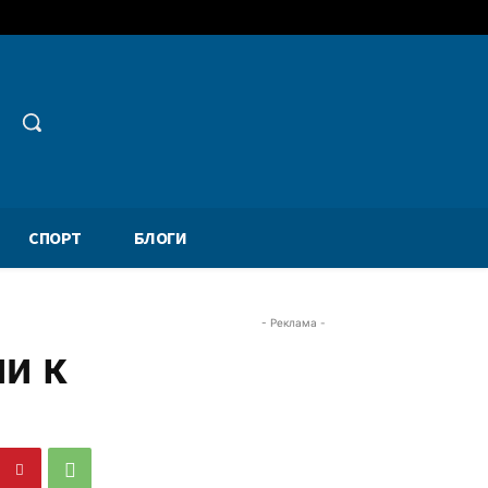
СПОРТ
БЛОГИ
- Реклама -
и к