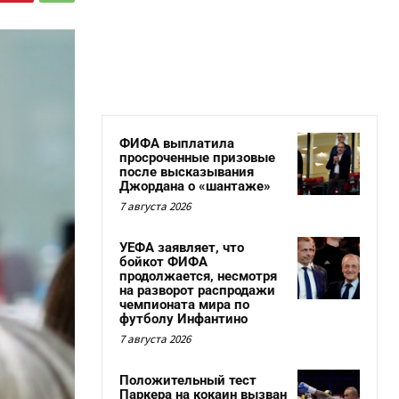
ФИФА выплатила
просроченные призовые
после высказывания
Джордана о «шантаже»
7 августа 2026
УЕФА заявляет, что
бойкот ФИФА
продолжается, несмотря
на разворот распродажи
чемпионата мира по
футболу Инфантино
7 августа 2026
Положительный тест
Паркера на кокаин вызван