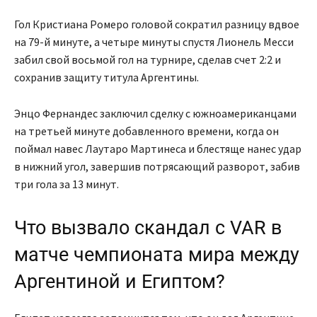
Гол Кристиана Ромеро головой сократил разницу вдвое
на 79-й минуте, а четыре минуты спустя Лионель Месси
забил свой восьмой гол на турнире, сделав счет 2:2 и
сохранив защиту титула Аргентины.
Энцо Фернандес заключил сделку с южноамериканцами
на третьей минуте добавленного времени, когда он
поймал навес Лаутаро Мартинеса и блестяще нанес удар
в нижний угол, завершив потрясающий разворот, забив
три гола за 13 минут.
Что вызвало скандал с VAR в
матче чемпионата мира между
Аргентиной и Египтом?