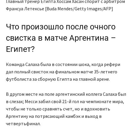
Главный тренер Египта Хоссам Хасан спорит с арбитром
Франсуа Летексье [Buda Mendes/Getty Images/AFP]
Что произошло после очного
свистка в матче Аргентина –
Египет?
Команда Салаха была в состоянии шока, когда рефери
дал полный свисток на финальном матче 35-летнего
футболиста за сборную Египта на главной арене.
В другом месте на поле аргентинский коллега Салаха был
в слезах; Месси забил свой 21-й гол на чемпионате мира,
чтобы не только сравнять счет, но и вдохновить
Аргентину на потрясающий камбэк и выход в
четвертьфинал.