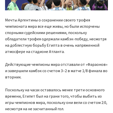
Мечты Аргентины о сохранении своего трофея
чемпионата мира все еще живы, но были испорчены
спорными судейскими решениями, поскольку
обладатели трофея одержали камбэк-победу, несмотря
на доблестную борьбу Египта в очень напряженной
атмосфере на стадионе Атланта.
Действующие чемпионы мира отставали от «Фараонов»
и завершили камбэк со счетом 3–2 в матче 1/8 финала во
вторник.
Поскольку на часах оставалось менее трети основного
времени, Египет был на грани того, чтобы выбить из
игры чемпионов мира, поскольку они вели со счетом 2:0,
несмотря на не засчитанный гол.