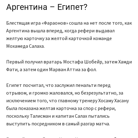
Аргентина – Египет?
Блестящая игра «Фараонов» сошла на нет после того, как
Аргентина вышла вперед, когда рефери выдавал
желтую карточку за желтой карточкой команде
Мохамеда Салаха.
Первый получил вратарь Мостафа Шобейр, затем Хамди
Фати, а затем один Марван Аттиа за фол.
Египет посчитал, что заслужил пенальти перед
отрывом, и громко жаловался, но безрезультатно, за
исключением того, что главному тренеру Хосаму Хасану
была показана желтая карточка за спор с рефери,
поскольку Талисман и капитан Салах пытались
выступить посредником в самый разгар матча.