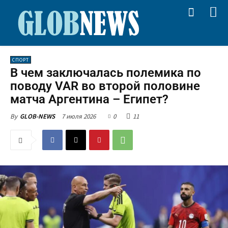
СПОРТ
В чем заключалась полемика по
поводу VAR во второй половине
матча Аргентина – Египет?
7 июля 2026
0
11
By
GLOB-NEWS