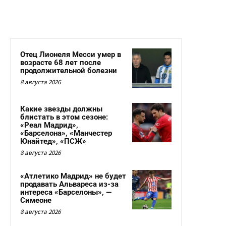
Отец Лионеля Месси умер в
возрасте 68 лет после
продолжительной болезни
8 августа 2026
Какие звезды должны
блистать в этом сезоне:
«Реал Мадрид»,
«Барселона», «Манчестер
Юнайтед», «ПСЖ»
8 августа 2026
«Атлетико Мадрид» не будет
продавать Альвареса из-за
интереса «Барселоны», —
Симеоне
8 августа 2026