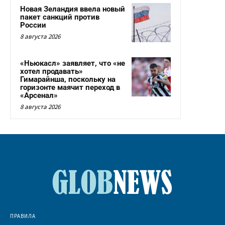
Новая Зеландия ввела новый
пакет санкций против
России
8 августа 2026
«Ньюкасл» заявляет, что «не
хотел продавать»
Гимарайнша, поскольку на
горизонте маячит переход в
«Арсенал»
8 августа 2026
ПРАВИЛА