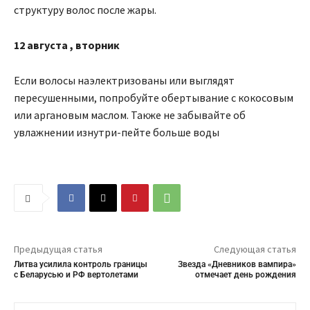
структуру волос после жары.
12
августа
, вторник
Если волосы наэлектризованы или выглядят
пересушенными, попробуйте обертывание с кокосовым
или аргановым маслом. Также не забывайте об
увлажнении изнутри-пейте больше воды
Предыдущая статья
Следующая статья
Литва усилила контроль границы
Звезда «Дневников вампира»
с Беларусью и РФ вертолетами
отмечает день рождения