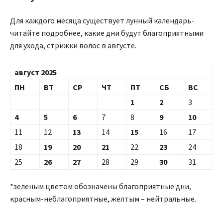
Для каждого месяца существует лунный календарь-
читайте подробнее, какие дни будут благоприятными
для ухода, стрижки волос в августе.
август 2025
ПН
ВТ
СР
ЧТ
ПТ
СБ
ВС
1
2
3
4
5
6
7
8
9
10
11
12
13
14
15
16
17
18
19
20
21
22
23
24
25
26
27
28
29
30
31
*зеленым цветом обозначены благоприятные дни,
красным-неблагоприятные, желтым – нейтральные.