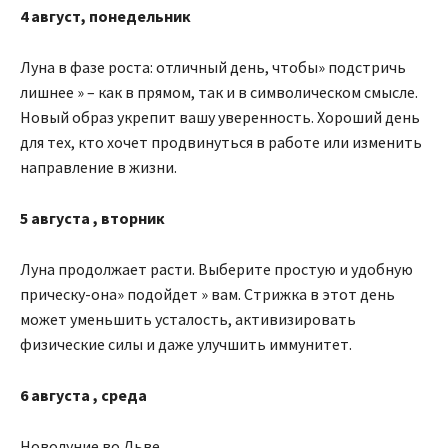
4 август, понедельник
Луна в фазе роста: отличный день, чтобы» подстричь
лишнее » – как в прямом, так и в символическом смысле.
Новый образ укрепит вашу уверенность. Хороший день
для тех, кто хочет продвинуться в работе или изменить
направление в жизни.
5
августа
, вторник
Луна продолжает расти. Выберите простую и удобную
прическу-она» подойдет » вам. Стрижка в этот день
может уменьшить усталость, активизировать
физические силы и даже улучшить иммунитет.
6
августа
, среда
Новолуние во Льве