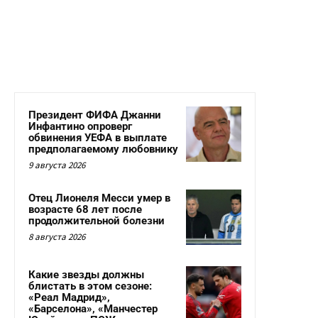
Президент ФИФА Джанни
Инфантино опроверг
обвинения УЕФА в выплате
предполагаемому любовнику
9 августа 2026
Отец Лионеля Месси умер в
возрасте 68 лет после
продолжительной болезни
8 августа 2026
Какие звезды должны
блистать в этом сезоне:
«Реал Мадрид»,
«Барселона», «Манчестер