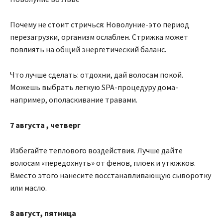
Почему не стоит стричься: Новолуние-это период
перезагрузки, организм ослаблен. Стрижка может
повлиять на общий энергетический баланс.
Что лучше сделать: отдохни, дай волосам покой.
Можешь выбрать легкую SPA-процедуру дома-
например, ополаскивание травами.
7
августа
, четверг
Избегайте теплового воздействия. Лучше дайте
волосам «передохнуть» от фенов, плоек и утюжков.
Вместо этого нанесите восстанавливающую сыворотку
или масло.
8 август, пятница