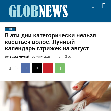
БЛОГИ
В эти дни категорически нельзя
касаться волос: Лунный
календарь стрижек на август
24 июля 2025
0
57
By
Laura Herrell