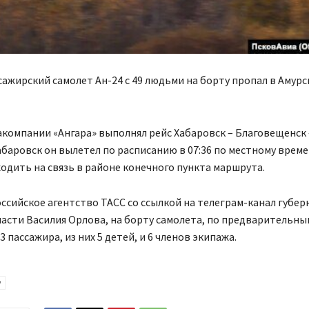
сажирский самолет Ан-24 с 49 людьми на борту пропал в Амурс
компании «Ангара» выполнял рейс Хабаровск – Благовещенск 
баровск он вылетел по расписанию в 07:36 по местному време
одить на связь в районе конечного пункта маршрута.
ссийское агентство ТАСС со ссылкой на телеграм-канал губе
асти Василия Орлова, на борту самолета, по предварительны
 пассажира, из них 5 детей, и 6 членов экипажа.