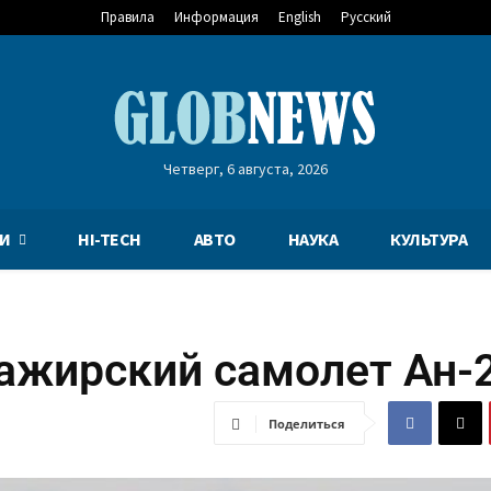
Правила
Информация
English
Русский
Четверг, 6 августа, 2026
И
HI-TECH
АВТО
НАУКА
КУЛЬТУРА
сажирский самолет Ан-
Поделиться