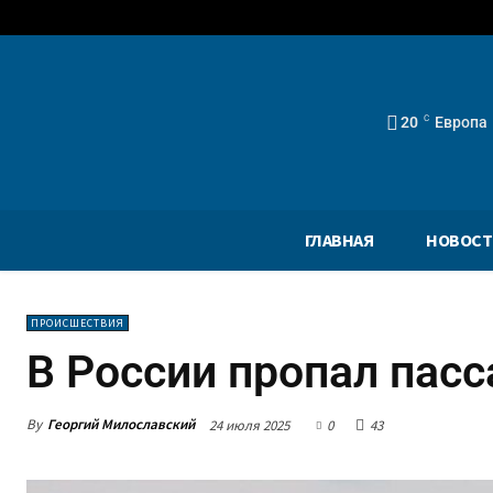
20
C
Европа
ГЛАВНАЯ
НОВОСТ
ПРОИСШЕСТВИЯ
В России пропал пас
By
Георгий Милославский
24 июля 2025
0
43