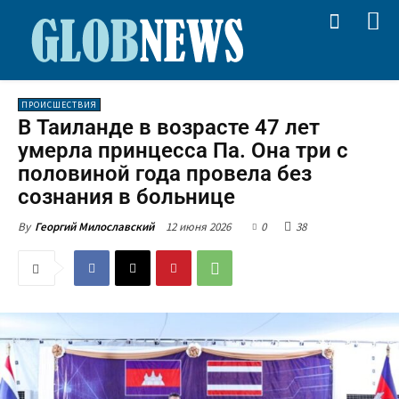
ПРОИСШЕСТВИЯ
В Таиланде в возрасте 47 лет
умерла принцесса Па. Она три с
половиной года провела без
сознания в больнице
12 июня 2026
0
38
By
Георгий Милославский