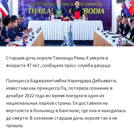
Старшая дочь короля Таиланда Рамы X умерла в
возрасте 47 лет, сообщила пресс-служба дворца.
Принцесса Баджракитиябха Нарендира Дебьявати,
известная как принцесса Па, потеряла сознание в
декабре 2022 года во время поездки в один из
национальных парков страны. Ее доставили на
вертолете в больницу в Бангкоке, где она и находилась
до смерти. В сознание старшая дочь короля так и не
пришла.