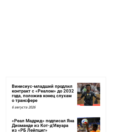
Винисиус-младший продлил
контракт с «Реалом» до 2032
года, положив конец слухам
о трансфере
6 августа 2026
«Реал Мадрид» подписал Яна
Диоманде из Кот-д’Ивуара
из «РБ Лейпциг»