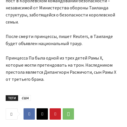
пост в Королевском командовании безопасности –
независимой от Министерства обороны Таиланда
структуры, заботящейся о безопасности королевской
семьи.
После смерти принцессы, пишет Reuters, в Таиланде
будет объявлен национальный траур.
Принцесса Па была одной из трех детей Рамы X,
которые могли претендовать на трон. Наследником
престола является Дипангкорн Расмичоти, сын Рамы X
от третьего брака.
ТЕГИ
США