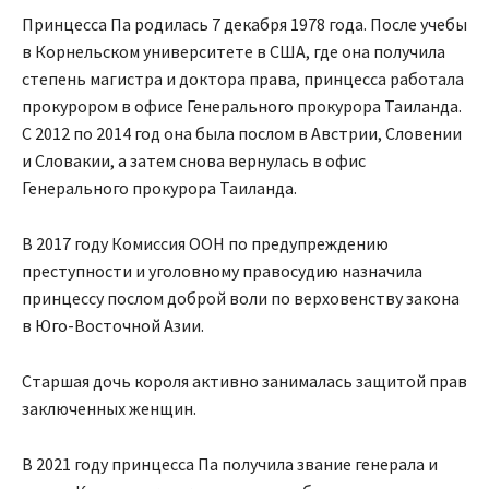
Принцесса Па родилась 7 декабря 1978 года. После учебы
в Корнельском университете в США, где она получила
степень магистра и доктора права, принцесса работала
прокурором в офисе Генерального прокурора Таиланда.
С 2012 по 2014 год она была послом в Австрии, Словении
и Словакии, а затем снова вернулась в офис
Генерального прокурора Таиланда.
В 2017 году Комиссия ООН по предупреждению
преступности и уголовному правосудию назначила
принцессу послом доброй воли по верховенству закона
в Юго-Восточной Азии.
Старшая дочь короля активно занималась защитой прав
заключенных женщин.
В 2021 году принцесса Па получила звание генерала и