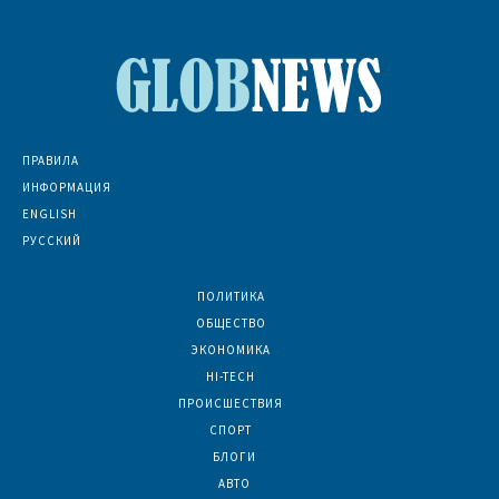
ПРАВИЛА
ИНФОРМАЦИЯ
ENGLISH
РУССКИЙ
ПОЛИТИКА
7067
ОБЩЕСТВО
6830
ЭКОНОМИКА
6390
HI-TECH
5784
ПРОИСШЕСТВИЯ
2044
СПОРТ
1584
БЛОГИ
921
АВТО
624