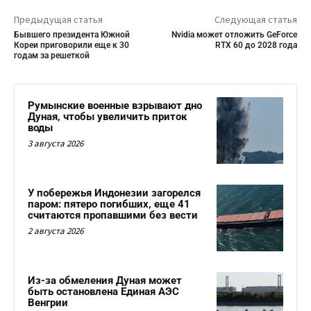
Предыдущая статья
Следующая статья
Бывшего президента Южной
Nvidia может отложить GeForce
Кореи приговорили еще к 30
RTX 60 до 2028 года
годам за решеткой
Румынские военные взрывают дно
Дуная, чтобы увеличить приток
воды
3 августа 2026
У побережья Индонезии загорелся
паром: пятеро погибших, еще 41
считаются пропавшими без вести
2 августа 2026
Из-за обмеления Дуная может
быть остановлена Единая АЭС
Венгрии