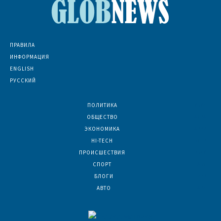
ПРАВИЛА
ИНФОРМАЦИЯ
ENGLISH
РУССКИЙ
ПОЛИТИКА
7074
ОБЩЕСТВО
6836
ЭКОНОМИКА
6392
HI-TECH
5813
ПРОИСШЕСТВИЯ
2047
СПОРТ
1608
БЛОГИ
923
АВТО
624