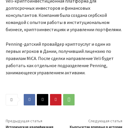
Veli-криптоинвестиционная платформа для
долгосрочных инвесторов и финансовых
консультантов. Компания была создана сербской
командой с опытом работы в институциональном
бизнесе, криптоинвестициях и управлении портфелями.
Penning-датский провайдер криптоуслуг и один из
первых игроков в Дании, получивший лицензию по
правилам MiCA. После сделки направление Veli будет
работать как отдельное подразделение Penning,
занимающееся управлением активами.
Предыдущая статья
Следующая статья
Историческая квалификация
Кыргызстан впервые в истории