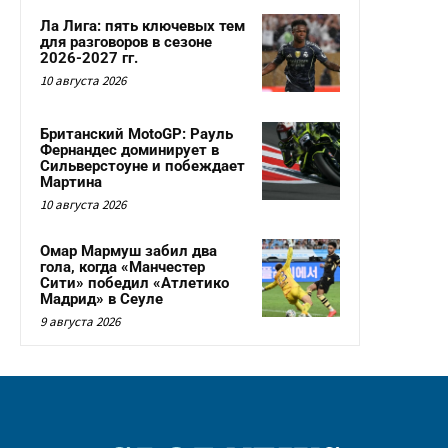
Ла Лига: пять ключевых тем
для разговоров в сезоне
2026-2027 гг.
10 августа 2026
Британский MotoGP: Рауль
Фернандес доминирует в
Сильверстоуне и побеждает
Мартина
10 августа 2026
Омар Мармуш забил два
гола, когда «Манчестер
Сити» победил «Атлетико
Мадрид» в Сеуле
9 августа 2026