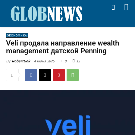
ЭКОНОМИКА
Veli продала направление wealth
management датской Penning
4 июня 2026
0
12
By
RobertGok