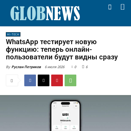
HI-TECH
WhatsApp тестирует новую
функцию: теперь онлайн-
пользователи будут видны сразу
6 июля 2026
0
6
By
Руслан Петриков