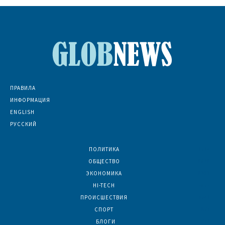
ПРАВИЛА
ИНФОРМАЦИЯ
ENGLISH
РУССКИЙ
ПОЛИТИКА
7074
ОБЩЕСТВО
6836
ЭКОНОМИКА
6392
HI-TECH
5805
ПРОИСШЕСТВИЯ
2047
СПОРТ
1602
БЛОГИ
923