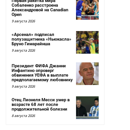
Первая ракетка мира
Собаленко расстроена
Александровой на Canadian
Open
9 августа 2026
«Арсенал» подписал
полузащитника «Ньюкасла»
Бруно Гимарайнша
9 августа 2026
Президент ФИФА Джанни
Инфантино опроверг
обвинения УЕФА в выплате
предполагаемому любовнику
9 августа 2026
Отец Лионеля Месси умер в
возрасте 68 лет после
продолжительной болезни
8 августа 2026