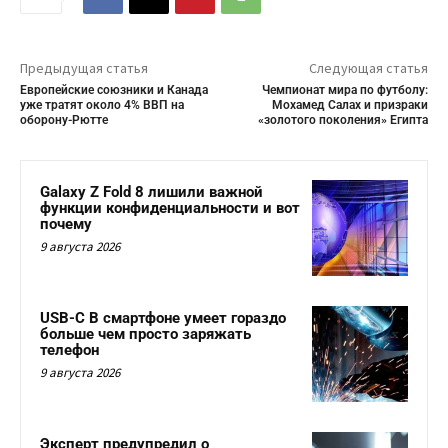
Предыдущая статья
Следующая статья
Европейские союзники и Канада
Чемпионат мира по футболу:
уже тратят около 4% ВВП на
Мохамед Салах и призраки
оборону-Рютте
«золотого поколения» Египта
Galaxy Z Fold 8 лишили важной
функции конфиденциальности и вот
почему
9 августа 2026
USB-C В смартфоне умеет гораздо
больше чем просто заряжать
телефон
9 августа 2026
Эксперт предупредил о