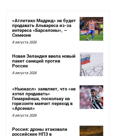
«Атлетико Мадрид» не будет
продавать Альвареса из-за
интереса «Барселоны», —
Симеоне
8 августа 2026
Новая Зеландия ввела новый
пакет санкций против
России
8 августа 2026
«Ньюкасл» заявляет, что «не
хотел продавать»
Гимарайнша, поскольку на
горизонте маячит переход в
«Арсенал»
8 августа 2026
Россия: дроны атаковали
российские НПЗ в