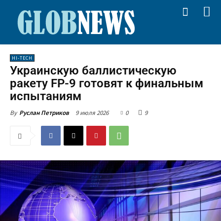
HI-TECH
Украинскую баллистическую
ракету FP-9 готовят к финальным
испытаниям
9 июля 2026
0
9
By
Руслан Петриков