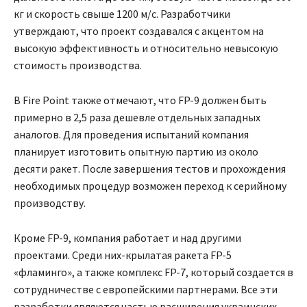
кг и скорость свыше 1200 м/с. Разработчики
утверждают, что проект создавался с акцентом на
высокую эффективность и относительно невысокую
стоимость производства.
В Fire Point также отмечают, что FP-9 должен быть
примерно в 2,5 раза дешевле отдельных западных
аналогов. Для проведения испытаний компания
планирует изготовить опытную партию из около
десяти ракет. После завершения тестов и прохождения
необходимых процедур возможен переход к серийному
производству.
Кроме FP-9, компания работает и над другими
проектами. Среди них-крылатая ракета FP-5
«фламинго», а также комплекс FP-7, который создается в
сотрудничестве с европейскими партнерами. Все эти
разработки являются частью расширения украинских