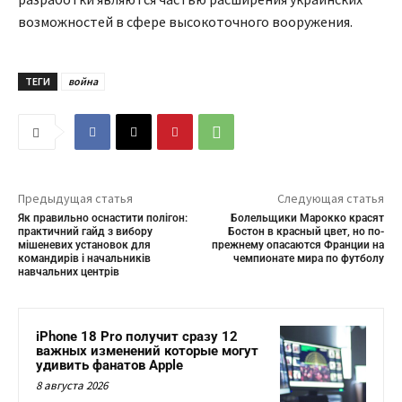
возможностей в сфере высокоточного вооружения.
ТЕГИ
война
Предыдущая статья
Следующая статья
Як правильно оснастити полігон:
Болельщики Марокко красят
практичний гайд з вибору
Бостон в красный цвет, но по-
мішеневих установок для
прежнему опасаются Франции на
командирів і начальників
чемпионате мира по футболу
навчальних центрів
iPhone 18 Pro получит сразу 12
важных изменений которые могут
удивить фанатов Apple
8 августа 2026