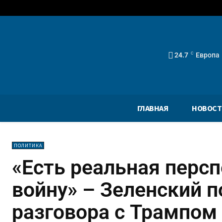
24.7
C
Европа
ГЛАВНАЯ
НОВОСТ
ПОЛИТИКА
«Есть реальная персп
войну» – Зеленский п
разговора с Трампом