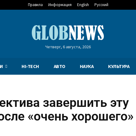
Правила
Информация
English
Русский
Четверг, 6 августа, 2026
И
HI-TECH
АВТО
НАУКА
КУЛЬТУРА
ектива завершить эту
осле «очень хорошего»