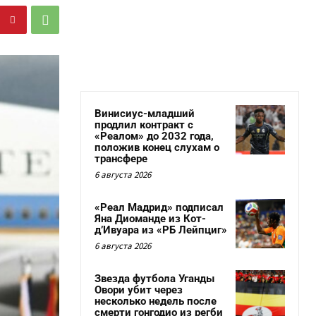
Винисиус-младший
продлил контракт с
«Реалом» до 2032 года,
положив конец слухам о
трансфере
6 августа 2026
«Реал Мадрид» подписал
Яна Диоманде из Кот-
д’Ивуара из «РБ Лейпциг»
6 августа 2026
Звезда футбола Уганды
Овори убит через
несколько недель после
смерти гонгодио из регби