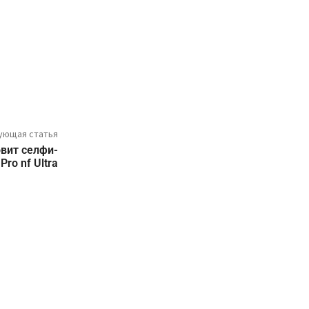
ующая статья
вит селфи-
Pro nf Ultra