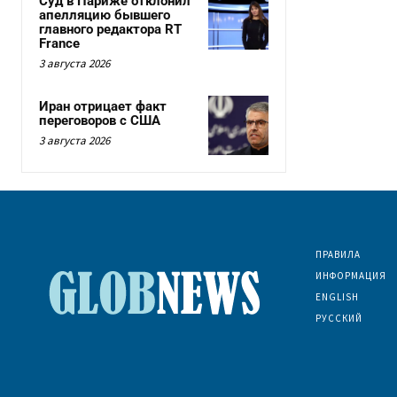
Суд в Париже отклонил
апелляцию бывшего
главного редактора RT
France
3 августа 2026
Иран отрицает факт
переговоров с США
3 августа 2026
ПРАВИЛА
ИНФОРМАЦИЯ
ENGLISH
РУССКИЙ