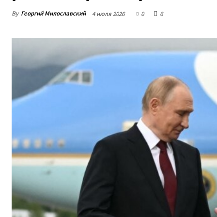
By
Георгий Милославский
4 июля 2026
0
6