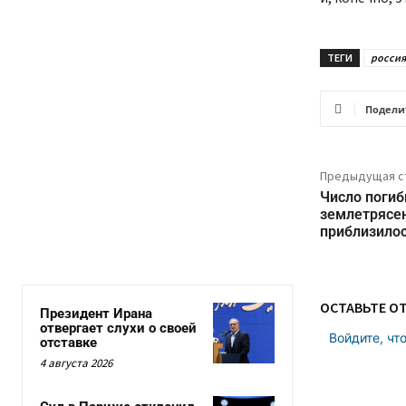
ТЕГИ
россия
Подели
Предыдущая с
Число погиб
землетрясен
приблизилос
ОСТАВЬТЕ О
Президент Ирана
отвергает слухи о своей
Войдите, чт
отставке
4 августа 2026