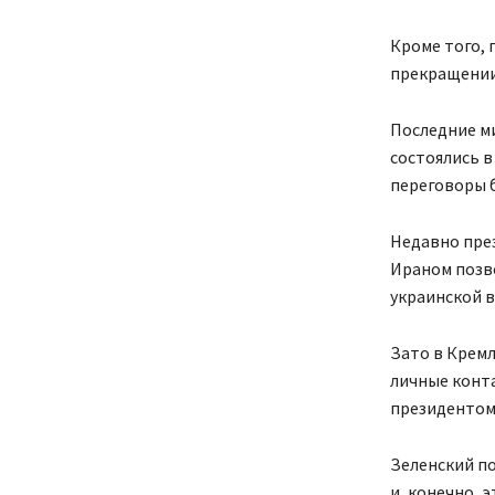
Кроме того, 
прекращении
Последние м
состоялись в
переговоры 
Недавно пре
Ираном позв
украинской 
Зато в Кремл
личные конт
президентом
Зеленский по
и, конечно, 