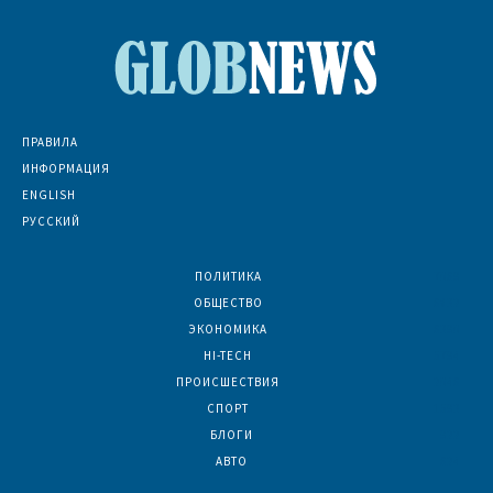
ПРАВИЛА
ИНФОРМАЦИЯ
ENGLISH
РУССКИЙ
ПОЛИТИКА
7069
ОБЩЕСТВО
6832
ЭКОНОМИКА
6390
HI-TECH
5794
ПРОИСШЕСТВИЯ
2046
СПОРТ
1593
БЛОГИ
922
АВТО
624