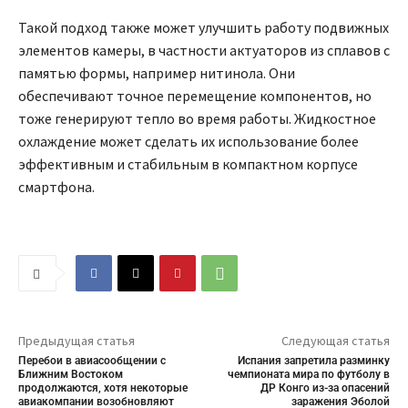
Такой подход также может улучшить работу подвижных
элементов камеры, в частности актуаторов из сплавов с
памятью формы, например нитинола. Они
обеспечивают точное перемещение компонентов, но
тоже генерируют тепло во время работы. Жидкостное
охлаждение может сделать их использование более
эффективным и стабильным в компактном корпусе
смартфона.
Предыдущая статья
Следующая статья
Перебои в авиасообщении с
Испания запретила разминку
Ближним Востоком
чемпионата мира по футболу в
продолжаются, хотя некоторые
ДР Конго из-за опасений
авиакомпании возобновляют
заражения Эболой