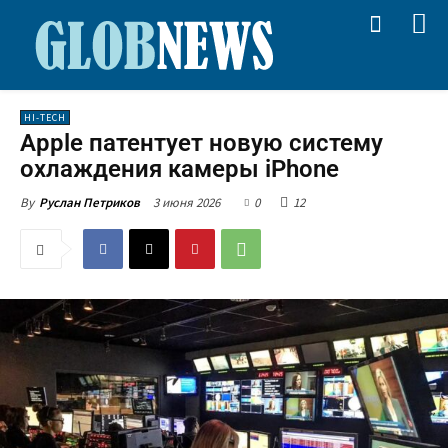
HI-TECH
Apple патентует новую систему
охлаждения камеры iPhone
3 июня 2026
0
12
By
Руслан Петриков