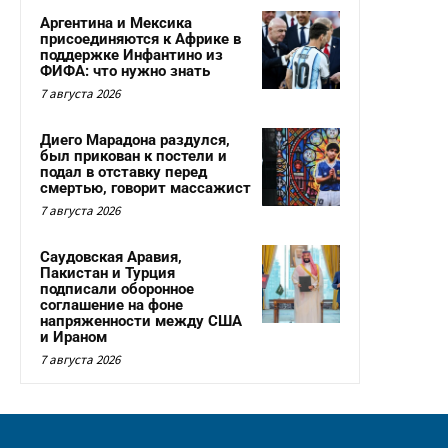
Аргентина и Мексика
присоединяются к Африке в
поддержке Инфантино из
ФИФА: что нужно знать
7 августа 2026
Диего Марадона раздулся,
был прикован к постели и
подал в отставку перед
смертью, говорит массажист
7 августа 2026
Саудовская Аравия,
Пакистан и Турция
подписали оборонное
соглашение на фоне
напряженности между США
и Ираном
7 августа 2026