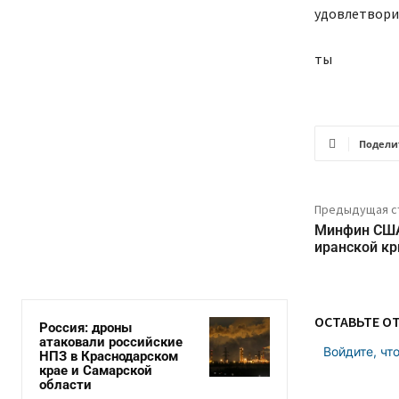
удовлетвори
ты
Подели
Предыдущая с
Минфин США
иранской к
ОСТАВЬТЕ О
Россия: дроны
атаковали российские
Войдите, чт
НПЗ в Краснодарском
крае и Самарской
области