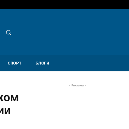
СПОРТ
БЛОГИ
- Реклама -
ком
ии