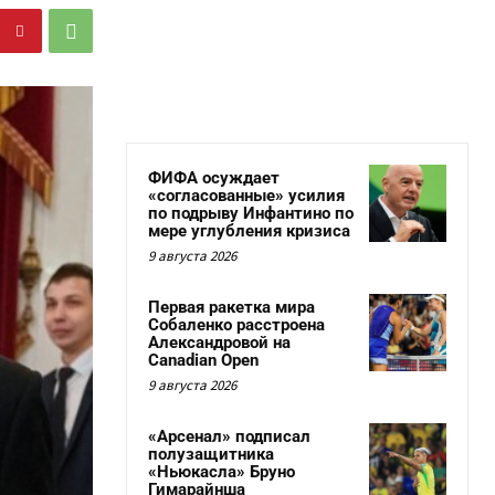
ФИФА осуждает
«согласованные» усилия
по подрыву Инфантино по
мере углубления кризиса
9 августа 2026
Первая ракетка мира
Собаленко расстроена
Александровой на
Canadian Open
9 августа 2026
«Арсенал» подписал
полузащитника
«Ньюкасла» Бруно
Гимарайнша