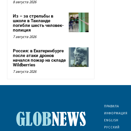
8 августа 2026
Из – за стрельбы в
школе в Таиланде
погибли шесть человек-
полиция
7 августа 2026
Россия: в Екатеринбурге
после атаки дронов
начался пожар на складе
Wildberries
7 августа 2026
ПРАВИЛА
ИНФОРМАЦИЯ
ENGLISH
РУССКИЙ