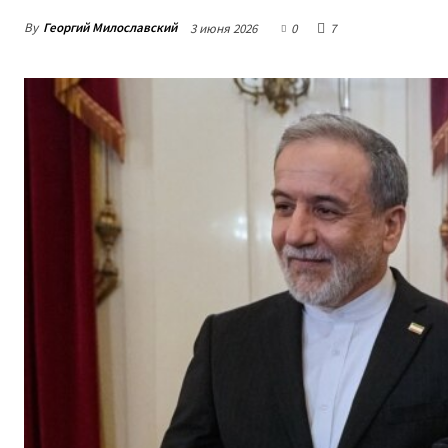
By
Георгий Милославский
3 июня 2026
0
7