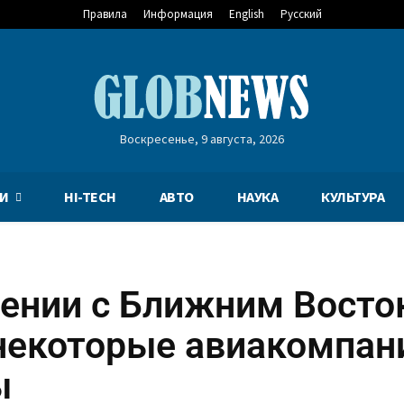
Правила
Информация
English
Русский
Воскресенье, 9 августа, 2026
И
HI-TECH
АВТО
НАУКА
КУЛЬТУРА
щении с Ближним Восто
некоторые авиакомпан
ы