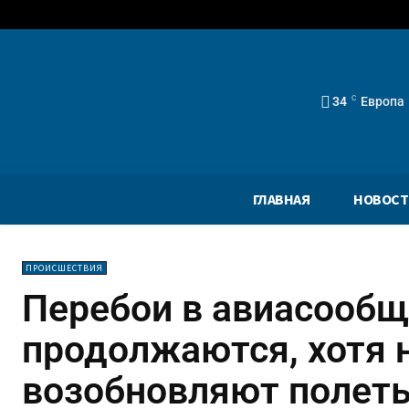
34
C
Европа
ГЛАВНАЯ
НОВОСТ
ПРОИСШЕСТВИЯ
Перебои в авиасооб
продолжаются, хотя 
возобновляют полет