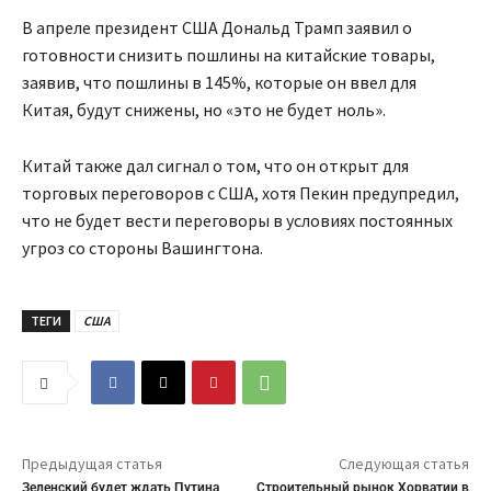
В апреле президент США Дональд Трамп заявил о
готовности снизить пошлины на китайские товары,
заявив, что пошлины в 145%, которые он ввел для
Китая, будут снижены, но «это не будет ноль».
Китай также дал сигнал о том, что он открыт для
торговых переговоров с США, хотя Пекин предупредил,
что не будет вести переговоры в условиях постоянных
угроз со стороны Вашингтона.
ТЕГИ
США
Предыдущая статья
Следующая статья
Зеленский будет ждать Путина
Строительный рынок Хорватии в