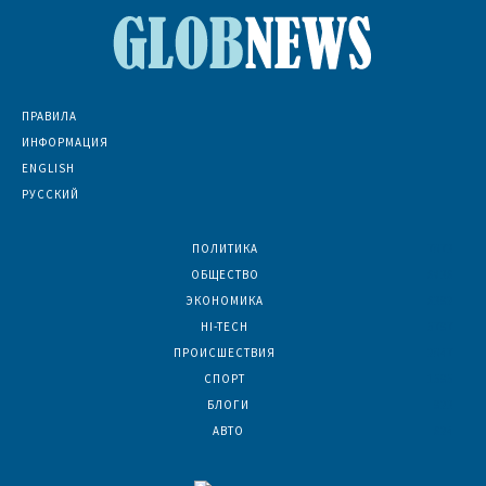
ПРАВИЛА
ИНФОРМАЦИЯ
ENGLISH
РУССКИЙ
ПОЛИТИКА
7073
ОБЩЕСТВО
6836
ЭКОНОМИКА
6392
HI-TECH
5797
ПРОИСШЕСТВИЯ
2047
СПОРТ
1595
БЛОГИ
923
АВТО
624