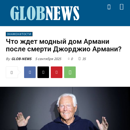
ЗНАМЕНИТОСТИ
Что ждет модный дом Армани
после смерти Джорджио Армани?
5 сентября 2025
0
35
By
GLOB-NEWS