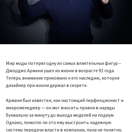
Мир моды потерял одну из самых влиятельных фигур –
Джорджо Армани ушел из жизни в возрасте 91 года.
Теперь внимание приковано к его наследию, которое
дизайнер при жизни держал в секрете.
Армани был известен, как настоящий перфекционист и
микроменеджер — он мог вносить правки в наряды
буквально за минуту до выхода моделей на подиум.
Однако, помогло ли это ему выстроить надежную
систему передачи власти в компании, пока не понятно.