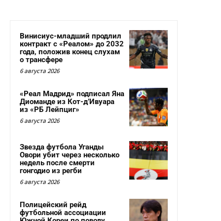
Винисиус-младший продлил
контракт с «Реалом» до 2032
года, положив конец слухам
о трансфере
6 августа 2026
«Реал Мадрид» подписал Яна
Диоманде из Кот-д’Ивуара
из «РБ Лейпциг»
6 августа 2026
Звезда футбола Уганды
Овори убит через несколько
недель после смерти
гонгодио из регби
6 августа 2026
Полицейский рейд
футбольной ассоциации
Южной Кореи по поводу