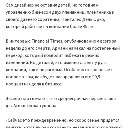
Сам дизайнер не оставил детей, но готовил к
управлению бизнесом двух племянниц, племянника и
своего давнего соратника, Панталео Дель Орко,
который работает в компании более 45 лет.
В интервью Financial Times, опубликованном всего за
неделю до его смерти, Армани намекал на постепенный
переход, который позволит избежать резких
изменений. Но деталей, кто именно станет у руля
компании, так и не раскрыл. Особенно остро встает
вопрос о том, как будет распределена его 99,9-
процентная доля в бизнесе.
Эксперты отмечают, что среднесрочная перспектива
для Armani пока туманна.
«Сейчас это преждевременно, но скоро семье придется
решать, хотят ли они сохранить независимую компанию