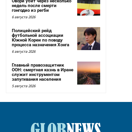
Овори убит через несколько
недель после смерти
гонгодио из регби
6 августа 2026
Полицейский рейд
футбольной ассоциации
Южной Кореи по поводу
процесса назначения Хонга
6 августа 2026
Главный правозащитник
ООН: смертная казнь в Иране
служит инструментом
запугивания населения
5 августа 2026