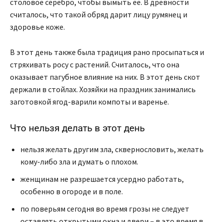
столовое серебро, чтобы вымыть ее. В древности
считалось, что такой обряд дарит лицу румянец и
здоровье коже.
В этот день также была традиция рано просыпаться и
стряхивать росу с растений. Считалось, что она
оказывает пагубное влияние на них. В этот день скот
держали в стойлах. Хозяйки на праздник занимались
заготовкой ягод-варили компоты и варенье.
Что нельзя делать в этот день
нельзя желать другим зла, сквернословить, желать
кому-либо зла и думать о плохом.
женщинам не разрешается усердно работать,
особенно в огороде и в поле.
по поверьям сегодня во время грозы не следует
оставлять открытыми окна и двери – в это время в