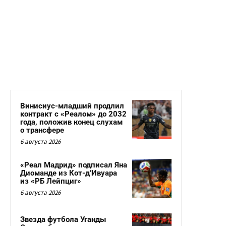
Винисиус-младший продлил
контракт с «Реалом» до 2032
года, положив конец слухам
о трансфере
6 августа 2026
«Реал Мадрид» подписал Яна
Диоманде из Кот-д’Ивуара
из «РБ Лейпциг»
6 августа 2026
Звезда футбола Уганды