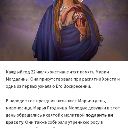
Каждый год 22 июля христиане чтят память Марии
Магдалины. Она присутствовала при распятии Христа и
одна из первых узнала о Его Воскресении.
В народе этот праздник называют Марьин день,
мироносица, Марья Ягодница. Молодые девушки в этот
день обращались к святой с молитвой
подарить им
красоту
. Они также собирали утреннюю росу в