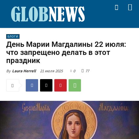
БЛОГИ
День Марии Магдалины 22 июля:
что запрещено делать в этот
праздник
21 июля 2025
0
77
By
Laura Herrell