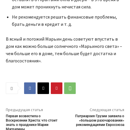
дом может проникнуть нечистая сила.
Не рекомендуется решать финансовые проблемы,
брать деньги в кредит и т. д.
В ясный и погожий Марьин день советуют впустить в
дом как можно больше солнечного «Марьиного света» –
чем больше его в доме, тем больше будет достатка и
благосостояния».
Предыдущая статья
Следующая статья
Первая возвестила о
Патриархия Грузии заявила о
Воскресении Христа: что стоит
«большом разочаровании»
знать о празднике Марии
рекомендациями Евросоюза
Магдалины