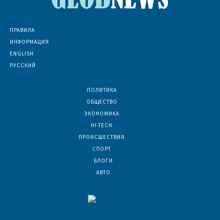
ПРАВИЛА
ИНФОРМАЦИЯ
ENGLISH
РУССКИЙ
ПОЛИТИКА
7067
ОБЩЕСТВО
6830
ЭКОНОМИКА
6390
HI-TECH
5784
ПРОИСШЕСТВИЯ
2044
СПОРТ
1584
БЛОГИ
921
АВТО
624