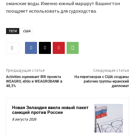
оманские воды. Именно южный маршрут Вашингтон
поощряет использовать для судоходства.
ТЕГИ
США
Предыдущая статья
Следующая статья
Activities оценивает IRR проекта
На переговорах с США созданы
WEAGRO, eDilo и WEAGROBANK в
рабочие группы-иранский
48,3%
дипломат
Новая Зеландия ввела новый пакет
санкций против России
8 августа 2026