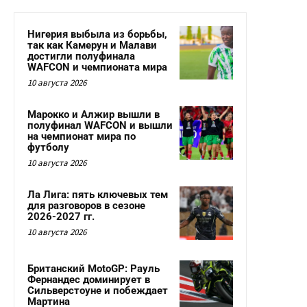
Нигерия выбыла из борьбы,
так как Камерун и Малави
достигли полуфинала
WAFCON и чемпионата мира
10 августа 2026
Марокко и Алжир вышли в
полуфинал WAFCON и вышли
на чемпионат мира по
футболу
10 августа 2026
Ла Лига: пять ключевых тем
для разговоров в сезоне
2026-2027 гг.
10 августа 2026
Британский MotoGP: Рауль
Фернандес доминирует в
Сильверстоуне и побеждает
Мартина