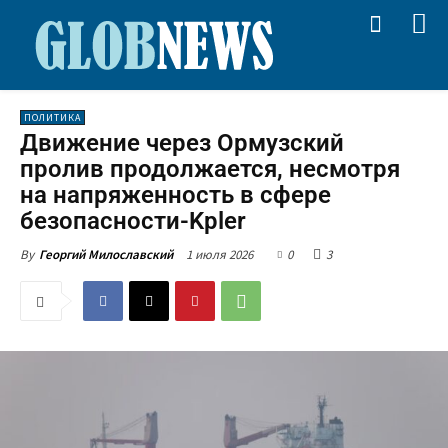
ПОЛИТИКА
Движение через Ормузский
пролив продолжается, несмотря
на напряженность в сфере
безопасности-Kpler
1 июля 2026
0
3
By
Георгий Милославский