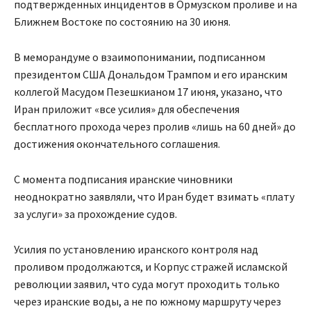
подтвержденных инцидентов в Ормузском проливе и на
Ближнем Востоке по состоянию на 30 июня.
В меморандуме о взаимопонимании, подписанном
президентом США Дональдом Трампом и его иранским
коллегой Масудом Пезешкианом 17 июня, указано, что
Иран приложит «все усилия» для обеспечения
бесплатного прохода через пролив «лишь на 60 дней» до
достижения окончательного соглашения.
С момента подписания иранские чиновники
неоднократно заявляли, что Иран будет взимать «плату
за услуги» за прохождение судов.
Усилия по установлению иранского контроля над
проливом продолжаются, и Корпус стражей исламской
революции заявил, что суда могут проходить только
через иранские воды, а не по южному маршруту через