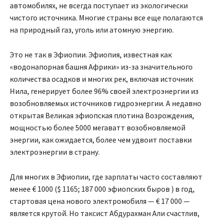
автомобилях, не всегда поступает из экологически
чистого источника. Многие страны все еще полагаются
на природный газ, уголь или атомную энергию.
Это не так в Эфиопии. Эфиопия, известная как
«водонапорная башня Африки» из-за значительного
количества осадков и многих рек, включая источник
Нила, генерирует более 96% своей электроэнергии из
возобновляемых источников гидроэнергии. А недавно
открытая Великая эфиопская плотина Возрождения,
мощностью более 5000 мегаватт возобновляемой
энергии, как ожидается, более чем удвоит поставки
электроэнергии в страну.
Для многих в Эфиопии, где зарплаты часто составляют
менее € 1000 ($ 1165; 187 000 эфиопских быров ) в год,
стартовая цена нового электромобиля — € 17 000 —
является крутой. Но таксист Абдурахман Али счастлив,