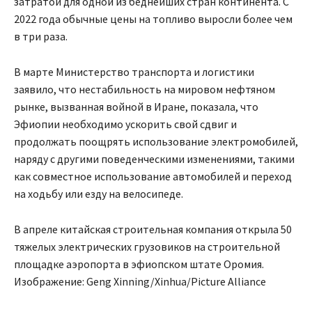
затратой для одной из беднейших стран континента. С
2022 года обычные цены на топливо выросли более чем
в три раза.
В марте Министерство транспорта и логистики
заявило, что нестабильность на мировом нефтяном
рынке, вызванная войной в Иране, показала, что
Эфиопии необходимо ускорить свой сдвиг и
продолжать поощрять использование электромобилей,
наряду с другими поведенческими изменениями, такими
как совместное использование автомобилей и переход
на ходьбу или езду на велосипеде.
В апреле китайская строительная компания открыла 50
тяжелых электрических грузовиков на строительной
площадке аэропорта в эфиопском штате Оромия.
Изображение: Geng Xinning/Xinhua/Picture Alliance