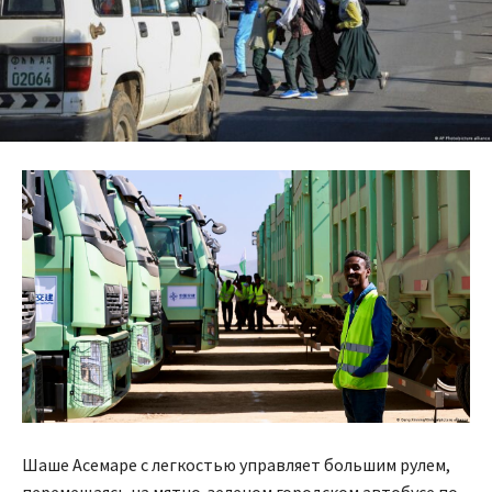
Шаше Асемаре с легкостью управляет большим рулем,
перемещаясь на мятно-зеленом городском автобусе по