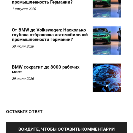
промышленность Германии?
1 августа 2026
От BMW до Volkswagen: Насколько
глубока отбраковка автомобильной
промышленности Германии?
30 июля 2026
BMW сократит до 8000 рабочих
мест
29 июля 2026
ОСТАВЬТЕ ОТВЕТ
ВОЙДИТЕ, ЧТОБЫ ОСТАВИТЬ КОММЕНТАРИЙ