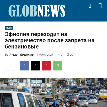
АВТО
Эфиопия переходит на
электричество после запрета на
бензиновые
7 июня 2026
0
20
By
Руслан Петриков