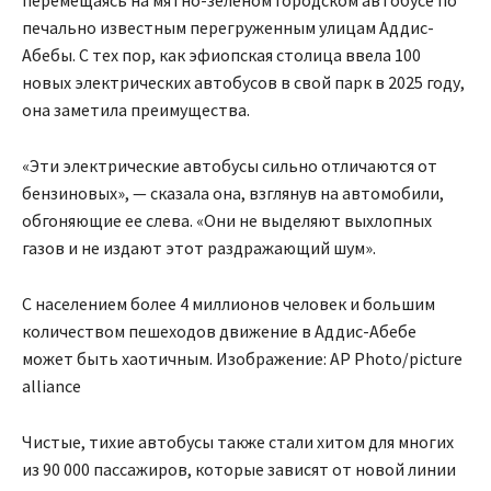
печально известным перегруженным улицам Аддис-
Абебы. С тех пор, как эфиопская столица ввела 100
новых электрических автобусов в свой парк в 2025 году,
она заметила преимущества.
«Эти электрические автобусы сильно отличаются от
бензиновых», — сказала она, взглянув на автомобили,
обгоняющие ее слева. «Они не выделяют выхлопных
газов и не издают этот раздражающий шум».
С населением более 4 миллионов человек и большим
количеством пешеходов движение в Аддис-Абебе
может быть хаотичным. Изображение: AP Photo/picture
alliance
Чистые, тихие автобусы также стали хитом для многих
из 90 000 пассажиров, которые зависят от новой линии