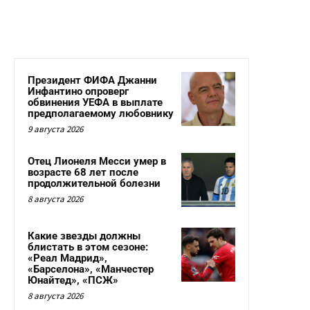
Президент ФИФА Джанни
Инфантино опроверг
обвинения УЕФА в выплате
предполагаемому любовнику
9 августа 2026
Отец Лионеля Месси умер в
возрасте 68 лет после
продолжительной болезни
8 августа 2026
Какие звезды должны
блистать в этом сезоне:
«Реал Мадрид»,
«Барселона», «Манчестер
Юнайтед», «ПСЖ»
8 августа 2026