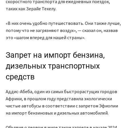
скоростного транспорта для ежедневных поездок,
таких как Зерайе Текелу.
«В них очень удобно путешествовать. Они также лучше,
потому что не загрязняют воздух», — сказал он, назвав
это «шагом вперед для нашей страны».
Запрет на импорт бензина,
дизельных транспортных
средств
Аддис-Абеба, один из самых быстрорастущих городов
Африки, в прошлом году представила экологически
чистые автобусы в соответствии с запретом Эфиопии
на импорт бензиновых и дизельных автомобилей.
Объявив о первом в мире таком запрете в начале 2024