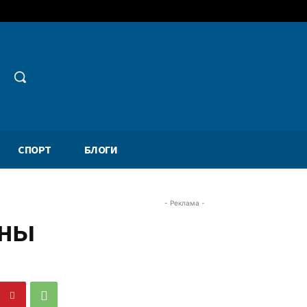
СПОРТ
БЛОГИ
- Реклама -
ины