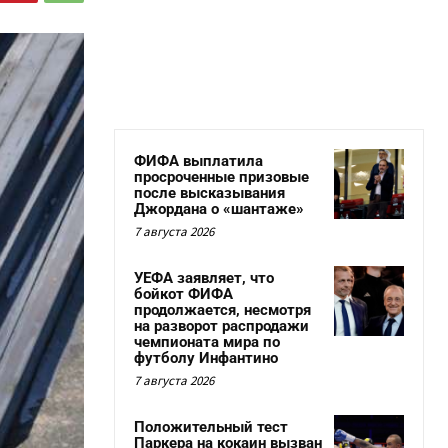
ФИФА выплатила
просроченные призовые
после высказывания
Джордана о «шантаже»
7 августа 2026
УЕФА заявляет, что
бойкот ФИФА
продолжается, несмотря
на разворот распродажи
чемпионата мира по
футболу Инфантино
7 августа 2026
Положительный тест
Паркера на кокаин вызван