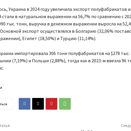
сь, Украина в 2024 году увеличила экспорт полуфабрикатов и
 стали в натуральном выражении на 56,7% по сравнению с 20
,090 тыс. тонн, выручка в денежном выражении выросла на 52,
. Основной экспорт осуществлялся в Болгарию (32,06% поставо
ажении), Египет (18,50%) и Турцию (11,14%).
Украина импортировала 306 тонн полуфабрикатов на $278 тыс. 
ынии (7,19%) и Польши (2,88%), тогда как в 2023-м ввезла 96 т
с.
а
ться
татья
След