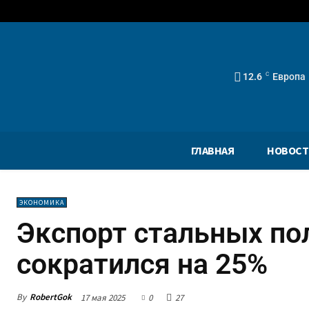
12.6
C
Европа
ГЛАВНАЯ
НОВОСТ
ЭКОНОМИКА
Экспорт стальных по
сократился на 25%
By
RobertGok
17 мая 2025
0
27