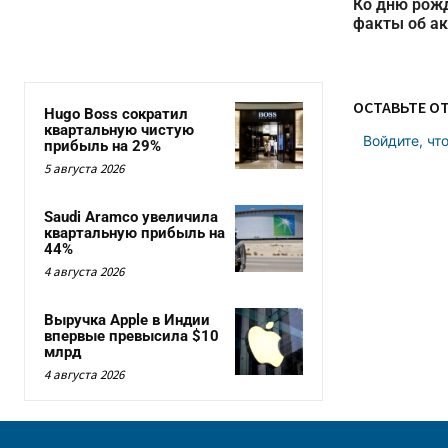
Ко дню рож
факты об ак
ОСТАВЬТЕ О
Hugo Boss сократил
квартальную чистую
Войдите, чт
прибыль на 29%
5 августа 2026
Saudi Aramco увеличила
квартальную прибыль на
44%
4 августа 2026
Выручка Apple в Индии
впервые превысила $10
млрд
4 августа 2026