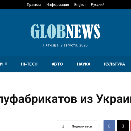
Правила
Информация
English
Русский
Пятница, 7 августа, 2026
И
HI-TECH
АВТО
НАУКА
КУЛЬТУРА
луфабрикатов из Укра
Поделиться