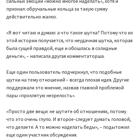
сильных эмоций «можно многое наделать», хотя и
признал: обручальные кольца за такую сумму
действительно жалко.
«Я вот читаю и думаю: а что такое шутка? Потому что из
этой истории получается, что неудачная шутка, которая
была сущей правдой, еще и обошлась в солидные
деньги», – написала другая комментаторша.
Еще один пользователь подчеркнул, что подобные
шутки на тему отношений – всегда плохая идея. Другие
поддержали это мнение, назвав главной проблемой
пары «проклятую незрелость».
«Просто две вещи: не шутите об отношениях, потому
что это очень глупо. И второе-следует думать головой,
что делаете. А то можно наделать беды», – подытожил
еще один участник обсуждения.