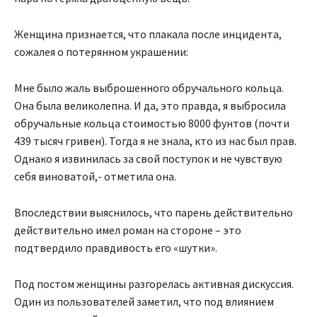
Женщина признается, что плакала после инцидента,
сожалея о потерянном украшении:
Мне было жаль выброшенного обручального кольца.
Она была великолепна. И да, это правда, я выбросила
обручальные кольца стоимостью 8000 фунтов (почти
439 тысяч гривен). Тогда я не знала, кто из нас был прав.
Однако я извинилась за свой поступок и не чувствую
себя виноватой,- отметила она.
Впоследствии выяснилось, что парень действительно
действительно имел роман на стороне – это
подтвердило правдивость его «шутки».
Под постом женщины разгорелась активная дискуссия.
Один из пользователей заметил, что под влиянием