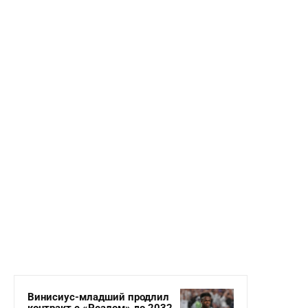
Винисиус-младший продлил