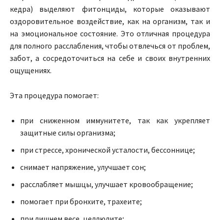
кедра) выделяют фитонциды, которые оказывают
оздоровительное воздействие, как на организм, так и
на эмоциональное состояние. Это отличная процедура
для полного расслабления, чтобы отвлечься от проблем,
забот, а сосредоточиться на себе и своих внутренних
ощущениях.
Эта процедура помогает:
при сниженном иммунитете, так как укрепляет
защитные силы организма;
при стрессе, хронической усталости, бессоннице;
снимает напряжение, улучшает сон;
расслабляет мышцы, улучшает кровообращение;
помогает при бронхите, трахеите;
при лишнем весе, целлюлите;