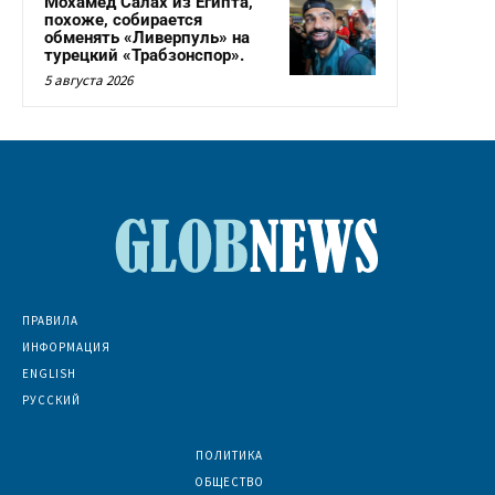
Мохамед Салах из Египта,
похоже, собирается
обменять «Ливерпуль» на
турецкий «Трабзонспор».
5 августа 2026
ПРАВИЛА
ИНФОРМАЦИЯ
ENGLISH
РУССКИЙ
ПОЛИТИКА
7067
ОБЩЕСТВО
6830