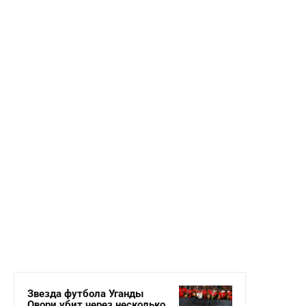
Звезда футбола Уганды
Овори убит через несколько