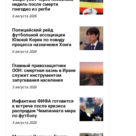
недель после смерти
гонгодио из регби
6 августа 2026
Полицейский рейд
футбольной ассоциации
Южной Кореи по поводу
процесса назначения Хонга
6 августа 2026
Главный правозащитник
ООН: смертная казнь в Иране
служит инструментом
запугивания населения
5 августа 2026
Инфантино ФИФА готовится
к встрече после кризиса
распродаж Чемпионата мира
по футболу
5 августа 2026