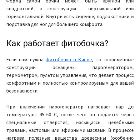
Форма самой бочки может быть круглой или
квадратной, а конструкция – вертикальной или
горизонтальной. Внутри есть сиденье, подлокотники и
подставка для ног для большего комфорта.
Как работает фитобочка?
Если вам нужна
фитобочка в Киеве
, то современные
конструкции оснащены парогенератором,
термометром, пультом управления, что делает процесс
комфортным и полностью контролируемым для вашей
безопасности.
При включении парогенератор нагревает пар до
температуры 45-60 C, после чего он подается через
специальные отверстия, насыщаясь целебными
травами, настоями или эфирными маслами. В процессе
нагрева полезные вещества древесины (особенно