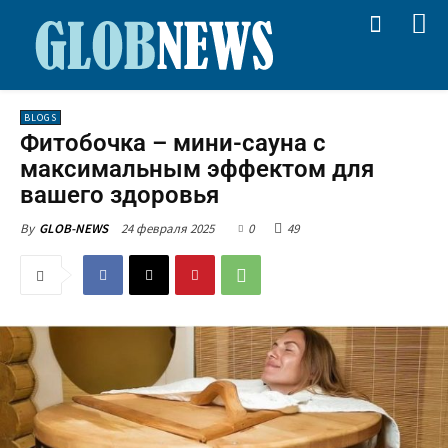
BLOGS
Фитобочка – мини-сауна с
максимальным эффектом для
вашего здоровья
24 февраля 2025
0
49
By
GLOB-NEWS