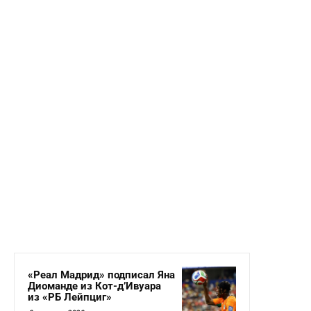
«Реал Мадрид» подписал Яна
Диоманде из Кот-д’Ивуара
из «РБ Лейпциг»