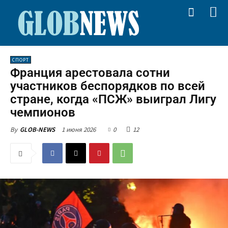
СПОРТ
Франция арестовала сотни
участников беспорядков по всей
стране, когда «ПСЖ» выиграл Лигу
чемпионов
1 июня 2026
0
12
By
GLOB-NEWS