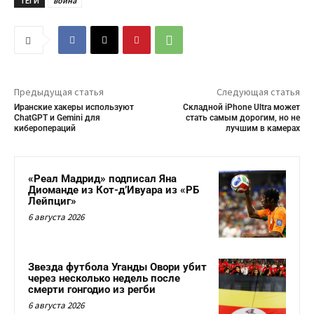
ТЕГИ
война
Предыдущая статья
Следующая статья
Иранские хакеры используют
Складной iPhone Ultra может
ChatGPT и Gemini для
стать самым дорогим, но не
киберопераций
лучшим в камерах
«Реал Мадрид» подписал Яна
Диоманде из Кот-д’Ивуара из «РБ
Лейпциг»
6 августа 2026
Звезда футбола Уганды Овори убит
через несколько недель после
смерти гонгодио из регби
6 августа 2026