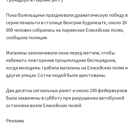
Пока болельщики праздновали драматическую победу в
серии пенальти в столице Венгрии Будапеште, около 20
000 человек собрались на парижских Елисейских полях,
сообщила полиция.
Магазины заколачивали окна перед матчем, чтобы
избежать повторения прошлогодних беспорядков,
когда молодежь грабила магазины на Елисейских полях и
других улицах. Сотни людей были арестованы.
Два десятка сигнальных ракет и около 100 фейерверков
были захвачены в субботу при разрушении автобусной
остановки возле Елисейских полей.
Реклама