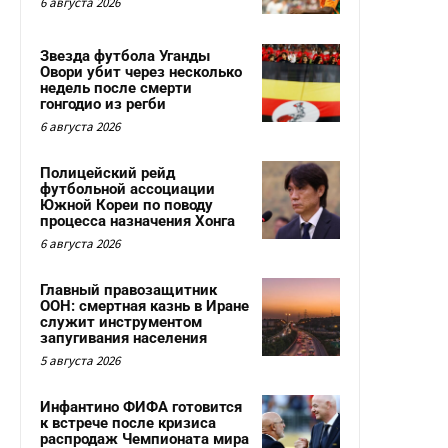
6 августа 2026
Звезда футбола Уганды
Овори убит через несколько
недель после смерти
гонгодио из регби
6 августа 2026
Полицейский рейд
футбольной ассоциации
Южной Кореи по поводу
процесса назначения Хонга
6 августа 2026
Главный правозащитник
ООН: смертная казнь в Иране
служит инструментом
запугивания населения
5 августа 2026
Инфантино ФИФА готовится
к встрече после кризиса
распродаж Чемпионата мира