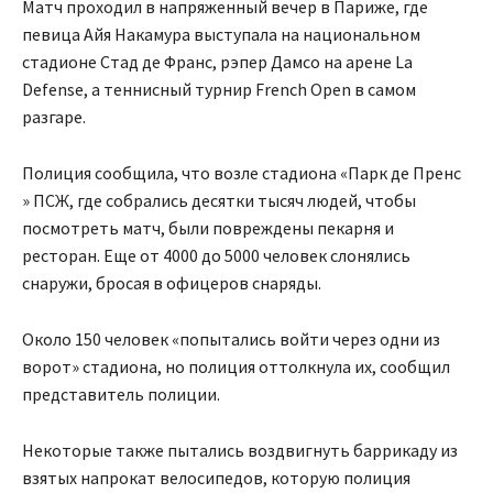
Матч проходил в напряженный вечер в Париже, где
певица Айя Накамура выступала на национальном
стадионе Стад де Франс, рэпер Дамсо на арене La
Defense, а теннисный турнир French Open в самом
разгаре.
Полиция сообщила, что возле стадиона «Парк де Пренс
» ПСЖ, где собрались десятки тысяч людей, чтобы
посмотреть матч, были повреждены пекарня и
ресторан. Еще от 4000 до 5000 человек слонялись
снаружи, бросая в офицеров снаряды.
Около 150 человек «попытались войти через одни из
ворот» стадиона, но полиция оттолкнула их, сообщил
представитель полиции.
Некоторые также пытались воздвигнуть баррикаду из
взятых напрокат велосипедов, которую полиция