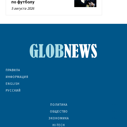
по футболу
5 августа 2026
ПРАВИЛА
ИНФОРМАЦИЯ
ENGLISH
РУССКИЙ
ПОЛИТИКА
7067
ОБЩЕСТВО
6830
ЭКОНОМИКА
6390
HI-TECH
5783