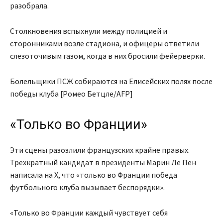
разобрала.
Столкновения вспыхнули между полицией и
сторонниками возле стадиона, и офицеры ответили
слезоточивым газом, когда в них бросили фейерверки.
Болельщики ПСЖ собираются на Елисейских полях после
победы клуба [Ромео Бетцле/AFP]
«Только во Франции»
Эти сцены разозлили французских крайне правых.
Трехкратный кандидат в президенты Марин Ле Пен
написала на X, что «только во Франции победа
футбольного клуба вызывает беспорядки».
«Только во Франции каждый чувствует себя