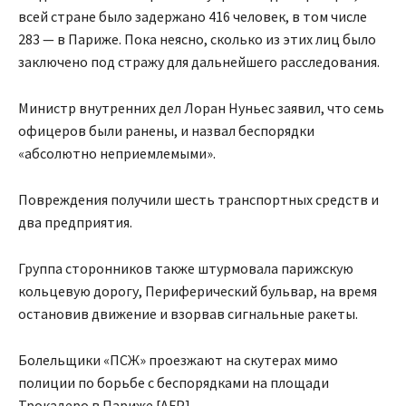
всей стране было задержано 416 человек, в том числе
283 — в Париже. Пока неясно, сколько из этих лиц было
заключено под стражу для дальнейшего расследования.
Министр внутренних дел Лоран Нуньес заявил, что семь
офицеров были ранены, и назвал беспорядки
«абсолютно неприемлемыми».
Повреждения получили шесть транспортных средств и
два предприятия.
Группа сторонников также штурмовала парижскую
кольцевую дорогу, Периферический бульвар, на время
остановив движение и взорвав сигнальные ракеты.
Болельщики «ПСЖ» проезжают на скутерах мимо
полиции по борьбе с беспорядками на площади
Трокадеро в Париже [AFP]