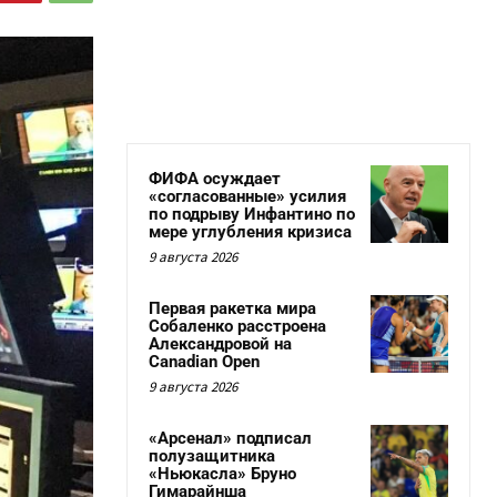
ФИФА осуждает
«согласованные» усилия
по подрыву Инфантино по
мере углубления кризиса
9 августа 2026
Первая ракетка мира
Собаленко расстроена
Александровой на
Canadian Open
9 августа 2026
«Арсенал» подписал
полузащитника
«Ньюкасла» Бруно
Гимарайнша