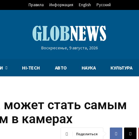
Правила
Информация
English
Русский
Воскресенье, 9 августа, 2026
И
HI-TECH
АВТО
НАУКА
КУЛЬТУРА
ra может стать самым
им в камерах
Поделиться