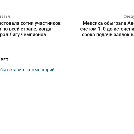
татья
След
стовала сотни участников
Мексика обыграла Ав
 по всей стране, когда
счетом 1: 0 до истечен
рал Лигу чемпионов
срока подачи заявок н
ТВЕТ
обы оставить комментарий