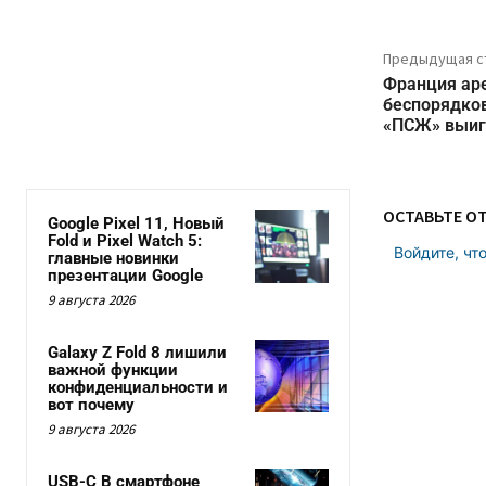
Предыдущая с
Франция аре
беспорядков
«ПСЖ» выиг
ОСТАВЬТЕ О
Google Pixel 11, Новый
Fold и Pixel Watch 5:
Войдите, чт
главные новинки
презентации Google
9 августа 2026
Galaxy Z Fold 8 лишили
важной функции
конфиденциальности и
вот почему
9 августа 2026
USB-C В смартфоне