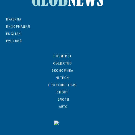
ПРАВИЛА
ИНФОРМАЦИЯ
ENGLISH
РУССКИЙ
ПОЛИТИКА
7067
ОБЩЕСТВО
6831
ЭКОНОМИКА
6390
HI-TECH
5788
ПРОИСШЕСТВИЯ
2044
СПОРТ
1588
БЛОГИ
921
АВТО
624