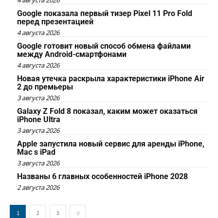
4 августа 2026
Google показала первый тизер Pixel 11 Pro Fold
перед презентацией
4 августа 2026
Google готовит новый способ обмена файлами
между Android-смартфонами
4 августа 2026
Новая утечка раскрыла характеристики iPhone Air
2 до премьеры
3 августа 2026
Galaxy Z Fold 8 показал, каким может оказаться
iPhone Ultra
3 августа 2026
Apple запустила новый сервис для аренды iPhone,
Mac s iPad
3 августа 2026
Названы 6 главных особенностей iPhone 2028
2 августа 2026
1
2
3