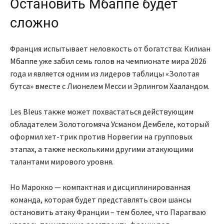
Остановить Мбаппе будет
сложно
Франция испытывает неловкость от богатства: Килиан
Мбаппе уже забил семь голов на чемпионате мира 2026
года и является одним из лидеров таблицы «Золотая
бутса» вместе с Лионелем Месси и Эрлингом Хааландом.
Les Bleus также может похвастаться действующим
обладателем Золотогомяча Усманом Дембеле, который
оформил хет-трик против Норвегии на групповых
этапах, а также несколькими другими атакующими
талантами мирового уровня.
Но Марокко — компактная и дисциплинированная
команда, которая будет представлять свои шансы
остановить атаку Франции – тем более, что Парагваю