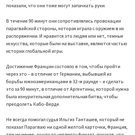
показали, что они тоже могут запачкать руки.
В течение 90 минут они сопротивлялись провокации
парагвайской стороны, которая играла с оружием в их
распоряжении. И нравится это людям или нет, темные
искусства, которые были на выставке, являются частью
истории глобальной игры.
Достижение Франции состояло в том, чтобы пройти
через это – в отличие от Германии, выбывшей из
борьбы южноамериканцами в 32-м раунде – и сделать
это за 90 минут, в отличие от Аргентины, которой нужна
была изнурительная дополнительная битва, чтобы
преодолеть Кабо-Верде.
Не всегда помогал судья Ильгиз Танташев, который не
показал Парагваю ни одной желтой карточки, Франция,
тем не менее, дошла до четвертьфинала, показав, что