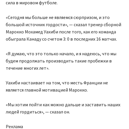
сила в мировом футболе.
«Сегодня мы больше не являемся сюрпризом, и это
большой источник гордости», — сказал тренер сборной
Марокко Мохамед Уахиби после того, как его команда
обыграла Канаду со счетом 3: 0 в последних 16 матчах.
«Я думаю, что это только начало, и я надеюсь, что мы
будем продолжать производить такие пробежки в
течение многих лет».
Уахиби настаивает на том, что месть Франции не
является главной мотивацией Марокко.
«Мы хотим пойти как можно дальше и заставить наших
людей гордиться», — сказал он.
Реклама