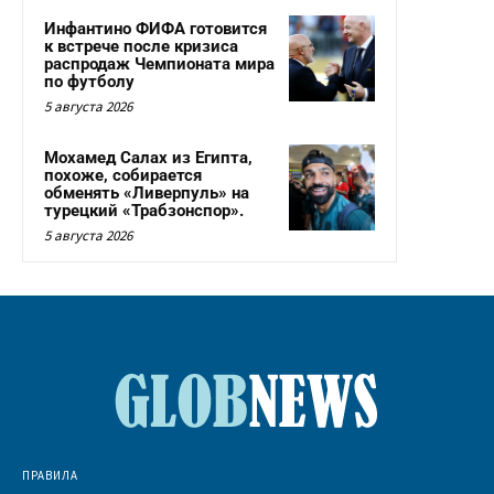
Инфантино ФИФА готовится
к встрече после кризиса
распродаж Чемпионата мира
по футболу
5 августа 2026
Мохамед Салах из Египта,
похоже, собирается
обменять «Ливерпуль» на
турецкий «Трабзонспор».
5 августа 2026
ПРАВИЛА