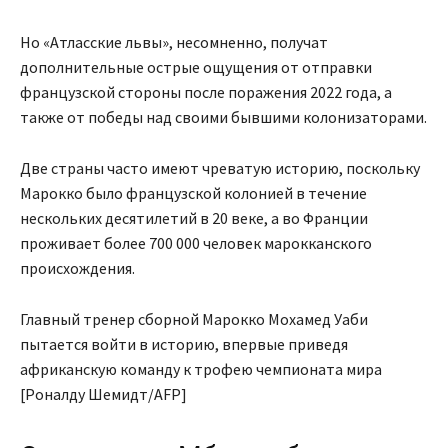
Но «Атласские львы», несомненно, получат
дополнительные острые ощущения от отправки
французской стороны после поражения 2022 года, а
также от победы над своими бывшими колонизаторами.
Две страны часто имеют чреватую историю, поскольку
Марокко было французской колонией в течение
нескольких десятилетий в 20 веке, а во Франции
проживает более 700 000 человек марокканского
происхождения.
Главный тренер сборной Марокко Мохамед Уаби
пытается войти в историю, впервые приведя
африканскую команду к трофею чемпионата мира
[Роналду Шемидт/AFP]