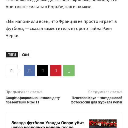
они так же сильны в борьбе, как и на мяче.
«Мы напомнили всем, что Франция не просто играет в
футбол», — сказал заместитель второго тайма Раян
Черки.
ТЕГИ
США
Предыдущая статья
Следующая статья
Google официально назвала дату
Пенелопа Крус — звезда новой
презентации Pixel 11
фотосессии для журнала Porter
Звезда футбола Уганды Овори убит
через несколько недель после