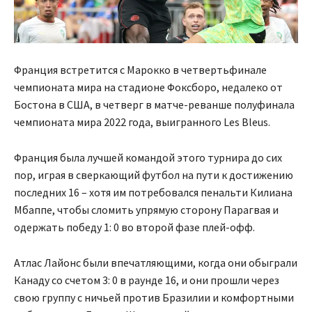
Франция встретится с Марокко в четвертьфинале
чемпионата мира на стадионе Фоксборо, недалеко от
Бостона в США, в четверг в матче-реванше полуфинала
чемпионата мира 2022 года, выигранного Les Bleus.
Франция была лучшей командой этого турнира до сих
пор, играя в сверкающий футбол на пути к достижению
последних 16 – хотя им потребовался пенальти Килиана
Мбаппе, чтобы сломить упрямую сторону Парагвая и
одержать победу 1: 0 во второй фазе плей-офф.
Атлас Лайонс были впечатляющими, когда они обыграли
Канаду со счетом 3: 0 в раунде 16, и они прошли через
свою группу с ничьей против Бразилии и комфортными