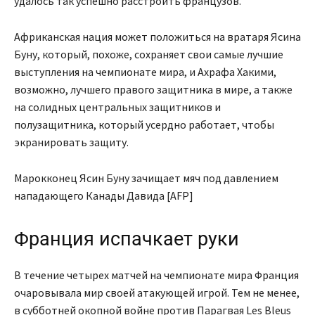
удалось так успешно расстроить французов.
Африканская нация может положиться на вратаря Ясина
Буну, который, похоже, сохраняет свои самые лучшие
выступления на чемпионате мира, и Ахрафа Хакими,
возможно, лучшего правого защитника в мире, а также
на солидных центральных защитников и
полузащитника, который усердно работает, чтобы
экранировать защиту.
Марокконец Ясин Буну зачищает мяч под давлением
нападающего Канады Давида [AFP]
Франция испачкает руки
В течение четырех матчей на чемпионате мира Франция
очаровывала мир своей атакующей игрой. Тем не менее,
в субботней окопной войне против Парагвая Les Bleus