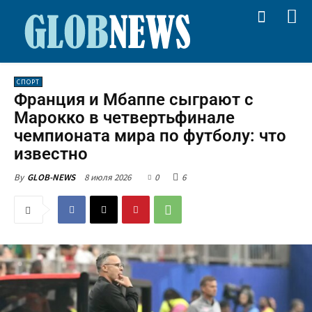
СПОРТ
Франция и Мбаппе сыграют с
Марокко в четвертьфинале
чемпионата мира по футболу: что
известно
8 июля 2026
0
6
By
GLOB-NEWS