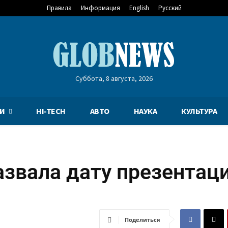
Правила
Информация
English
Русский
Суббота, 8 августа, 2026
И
HI-TECH
АВТО
НАУКА
КУЛЬТУРА
азвала дату презентац
Поделиться