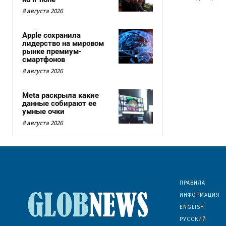
8 августа 2026
Apple сохранила
лидерство на мировом
рынке премиум-
смартфонов
8 августа 2026
Meta раскрыла какие
данные собирают ее
умные очки
8 августа 2026
ПРАВИЛА
ИНФОРМАЦИЯ
ENGLISH
РУССКИЙ