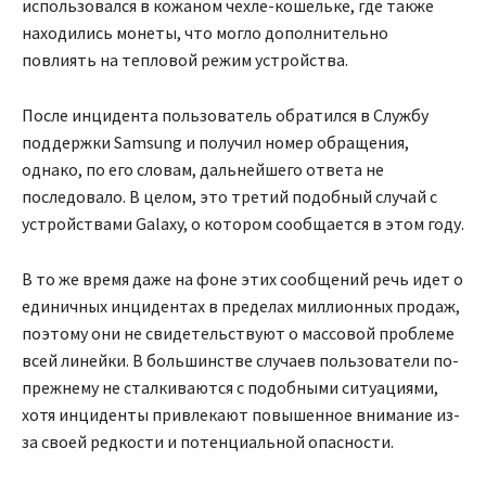
использовался в кожаном чехле-кошельке, где также
находились монеты, что могло дополнительно
повлиять на тепловой режим устройства.
После инцидента пользователь обратился в Службу
поддержки Samsung и получил номер обращения,
однако, по его словам, дальнейшего ответа не
последовало. В целом, это третий подобный случай с
устройствами Galaxy, о котором сообщается в этом году.
В то же время даже на фоне этих сообщений речь идет о
единичных инцидентах в пределах миллионных продаж,
поэтому они не свидетельствуют о массовой проблеме
всей линейки. В большинстве случаев пользователи по-
прежнему не сталкиваются с подобными ситуациями,
хотя инциденты привлекают повышенное внимание из-
за своей редкости и потенциальной опасности.