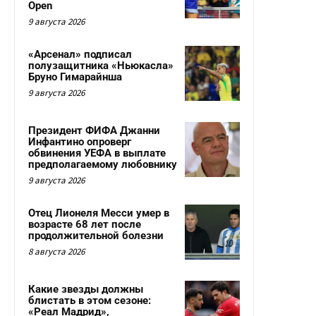
Open
9 августа 2026
«Арсенал» подписал
полузащитника «Ньюкасла»
Бруно Гимарайнша
9 августа 2026
Президент ФИФА Джанни
Инфантино опроверг
обвинения УЕФА в выплате
предполагаемому любовнику
9 августа 2026
Отец Лионеля Месси умер в
возрасте 68 лет после
продолжительной болезни
8 августа 2026
Какие звезды должны
блистать в этом сезоне:
«Реал Мадрид»,