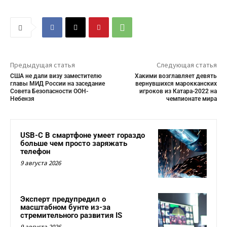
Предыдущая статья
Следующая статья
США не дали визу заместителю
Хакими возглавляет девять
главы МИД России на заседание
вернувшихся марокканских
Совета Безопасности ООН-
игроков из Катара-2022 на
Небензя
чемпионате мира
USB-C В смартфоне умеет гораздо
больше чем просто заряжать
телефон
9 августа 2026
Эксперт предупредил о
масштабном бунте из-за
стремительного развития IS
9 августа 2026