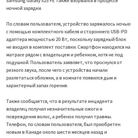
Samsung Galaxy S25 FE также взорвался в процессе
ночной зарядки.
По словам пользователя, устройство заряжалось ночью
с помощью комплектного кабеля и стороннего USB-PD
адаптера мощностью 20 Вт, поскольку зарядный блок
не входил в комплект поставки. Смартфон находился на
матрасе рядом с владельцем и ребенком, хотя не под
подушкой. Пользователь заявляет, что проснулся от
резкого звука, после чего с устройства начали
разлетаться обломки, а в комнате появился дым и
характерный запах горения.
Также сообщается, что в результате инцидента
владелец получил незначительные ожоги и
повреждения волос, а ребенок получил травмы.
Телефон, по словам пользователя, был приобретен
новым в Канаде около шести месяцев назад и